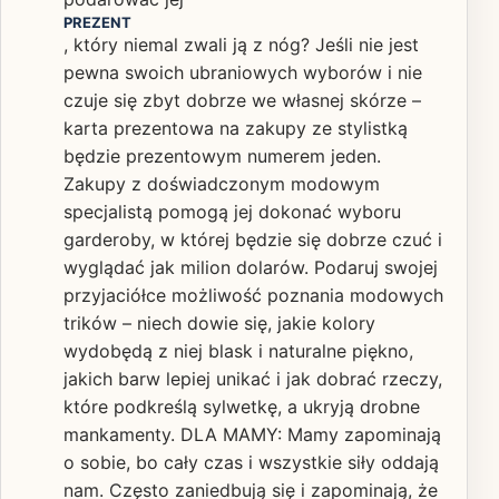
PREZENT
, który niemal zwali ją z nóg? Jeśli nie jest
pewna swoich ubraniowych wyborów i nie
czuje się zbyt dobrze we własnej skórze –
karta prezentowa na zakupy ze stylistką
będzie prezentowym numerem jeden.
Zakupy z doświadczonym modowym
specjalistą pomogą jej dokonać wyboru
garderoby, w której będzie się dobrze czuć i
wyglądać jak milion dolarów. Podaruj swojej
przyjaciółce możliwość poznania modowych
trików – niech dowie się, jakie kolory
wydobędą z niej blask i naturalne piękno,
jakich barw lepiej unikać i jak dobrać rzeczy,
które podkreślą sylwetkę, a ukryją drobne
mankamenty. DLA MAMY: Mamy zapominają
o sobie, bo cały czas i wszystkie siły oddają
nam. Często zaniedbują się i zapominają, że