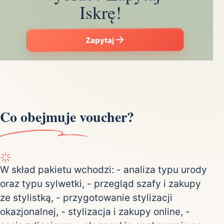
Iskrę!
Zapytaj
Co obejmuje voucher?
W skład pakietu wchodzi: - analiza typu urody
oraz typu sylwetki, - przegląd szafy i zakupy
ze stylistką, - przygotowanie stylizacji
okazjonalnej, - stylizacja i zakupy online, -