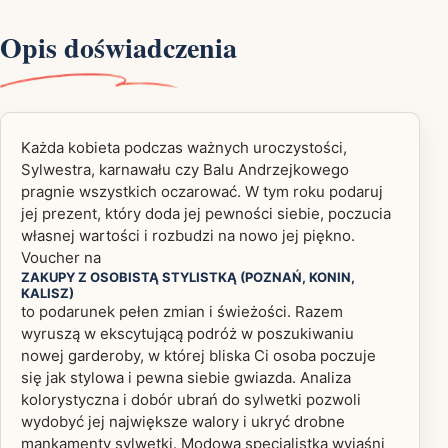
Opis doświadczenia
Każda kobieta podczas ważnych uroczystości,
Sylwestra, karnawału czy Balu Andrzejkowego
pragnie wszystkich oczarować. W tym roku podaruj
jej prezent, który doda jej pewności siebie, poczucia
własnej wartości i rozbudzi na nowo jej piękno.
Voucher na
ZAKUPY Z OSOBISTĄ STYLISTKĄ (POZNAŃ, KONIN,
KALISZ)
to podarunek pełen zmian i świeżości. Razem
wyruszą w ekscytującą podróż w poszukiwaniu
nowej garderoby, w której bliska Ci osoba poczuje
się jak stylowa i pewna siebie gwiazda. Analiza
kolorystyczna i dobór ubrań do sylwetki pozwoli
wydobyć jej największe walory i ukryć drobne
mankamenty sylwetki. Modowa specjalistka wyjaśni