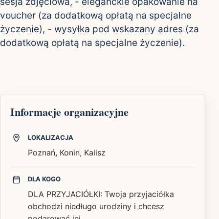
sesja zdjęciowa, - eleganckie opakowanie na
voucher (za dodatkową opłatą na specjalne
życzenie), - wysyłka pod wskazany adres (za
dodatkową opłatą na specjalne życzenie).
Informacje organizacyjne
LOKALIZACJA
Poznań, Konin, Kalisz
DLA KOGO
DLA PRZYJACIÓŁKI: Twoja przyjaciółka
obchodzi niedługo urodziny i chcesz
podarować jej