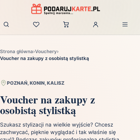
Zaloguj
Strona główna
›
Vouchery
›
Voucher na zakupy z osobistą stylistką
POZNAŃ, KONIN, KALISZ
Voucher na zakupy z
osobistą stylistką
Szukasz stylizacji na wielkie wyjście? Chcesz
zachwycać, pięknie wyglądać i tak właśnie się
czuć? Podczas zakupów profesjonalna stylistka