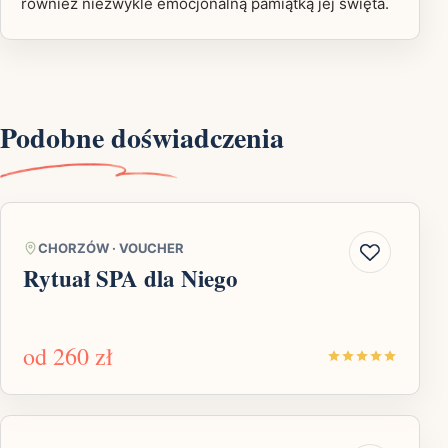
również niezwykle emocjonalną pamiątką jej święta.
Podobne doświadczenia
CHORZÓW
·
VOUCHER
Rytuał SPA dla Niego
od
260 zł