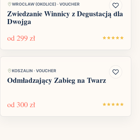
WROCŁAW (OKOLICE)
·
VOUCHER
Zwiedzanie Winnicy z Degustacją dla
Dwojga
od
299 zł
KOSZALIN
·
VOUCHER
Odmładzający Zabieg na Twarz
od
300 zł