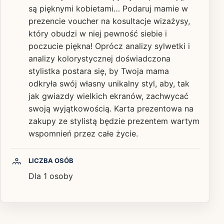
są pięknymi kobietami… Podaruj mamie w
prezencie voucher na kosultacje wizażysy,
który obudzi w niej pewność siebie i
poczucie piękna! Oprócz analizy sylwetki i
analizy kolorystycznej doświadczona
stylistka postara się, by Twoja mama
odkryła swój własny unikalny styl, aby, tak
jak gwiazdy wielkich ekranów, zachwycać
swoją wyjątkowością. Karta prezentowa na
zakupy ze stylistą będzie prezentem wartym
wspomnień przez całe życie.
LICZBA OSÓB
Dla 1 osoby