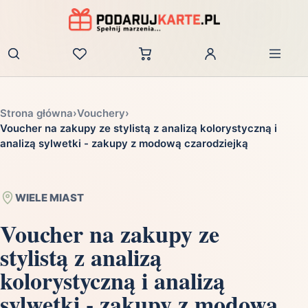
Zaloguj
Strona główna
›
Vouchery
›
Voucher na zakupy ze stylistą z analizą kolorystyczną i
analizą sylwetki - zakupy z modową czarodziejką
WIELE MIAST
Voucher na zakupy ze
stylistą z analizą
kolorystyczną i analizą
sylwetki - zakupy z modową