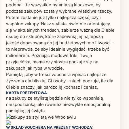
podoba – te wszystkie pytania są kluczowe, by
podczas zakupów zostały wybrane właściwe rzeczy.
Potem zostanie już tylko najlepsza część, czyli
wspólne zakupy. Nasz stylista, świetnie orientujący
się w aktualnych trendach, zabierze ważną dla Ciebie
osobę do sklepów, które zapewnią jej najlepszą
jakość dopasowaną do jej budżetowych możliwości –
to nieprawda, że aby idealnie wyglądać, trzeba być
milionerem. Poznając modowe triki, Twoja
przyjaciółka, mama czy siostra poczuje się na
zakupach jak ryba w wodzie.
Pamiętaj, aby w treści vouchera wpisać najlepsze
życzenia dla bliskiej Ci osoby – niech poczuje, ile dla
Ciebie znaczy, jak bardzo ją kochasz i cenisz.
KARTA PREZENTOWA
na zakupy ze stylistą będzie nie tylko wspaniałą
niespodzianką, ale również niezwykle emocjonalną
pamiątką jej święta.
W SKŁAD VOUCHERA NA PREZENT WCHODZĄ: