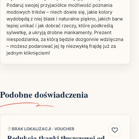
Podaruj swojej przyjaciółce możliwość poznania
modowych trików – niech dowie się, jakie kolory
wydobędą z niej blask i naturalne piękno, jakich barw
lepiej unikać i jak dobrać rzeczy, które podkreślą
sylwetkę, a ukryją drobne mankamenty. Prezent
niespodzianka, za którą będzie dozgonnie wdzięczna
– możesz podarować jej tę niezwykłą frajdę już za
jednym kliknięciem!
Podobne doświadczenia
BRAK LOKALIZACJI
·
VOUCHER
Redukcja tkanki tłuszczowej od