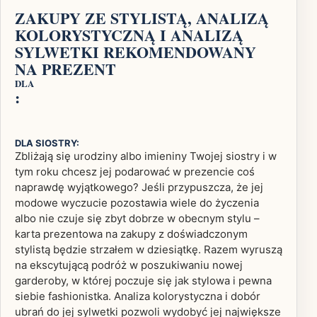
ZAKUPY ZE STYLISTĄ, ANALIZĄ
KOLORYSTYCZNĄ I ANALIZĄ
SYLWETKI REKOMENDOWANY
NA PREZENT
DLA
:
DLA SIOSTRY:
Zbliżają się urodziny albo imieniny Twojej siostry i w
tym roku chcesz jej podarować w prezencie coś
naprawdę wyjątkowego? Jeśli przypuszcza, że jej
modowe wyczucie pozostawia wiele do życzenia
albo nie czuje się zbyt dobrze w obecnym stylu –
karta prezentowa na zakupy z doświadczonym
stylistą będzie strzałem w dziesiątkę. Razem wyruszą
na ekscytującą podróż w poszukiwaniu nowej
garderoby, w której poczuje się jak stylowa i pewna
siebie fashionistka. Analiza kolorystyczna i dobór
ubrań do jej sylwetki pozwoli wydobyć jej największe