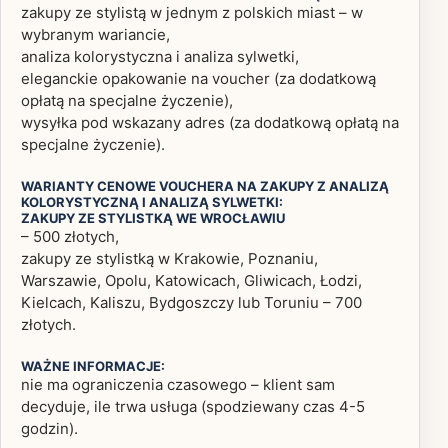
zakupy ze stylistą w jednym z polskich miast – w
wybranym wariancie,
analiza kolorystyczna i analiza sylwetki,
eleganckie opakowanie na voucher (za dodatkową
opłatą na specjalne życzenie),
wysyłka pod wskazany adres (za dodatkową opłatą na
specjalne życzenie).
WARIANTY CENOWE VOUCHERA NA ZAKUPY Z ANALIZĄ
KOLORYSTYCZNĄ I ANALIZĄ SYLWETKI:
ZAKUPY ZE STYLISTKĄ WE WROCŁAWIU
– 500 złotych,
zakupy ze stylistką w Krakowie, Poznaniu,
Warszawie, Opolu, Katowicach, Gliwicach, Łodzi,
Kielcach, Kaliszu, Bydgoszczy lub Toruniu – 700
złotych.
WAŻNE INFORMACJE:
nie ma ograniczenia czasowego – klient sam
decyduje, ile trwa usługa (spodziewany czas 4-5
godzin).