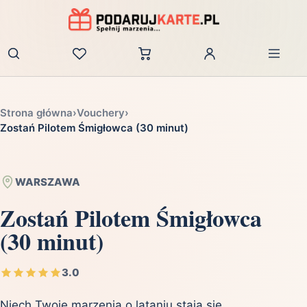
Zaloguj
Strona główna
›
Vouchery
›
Zostań Pilotem Śmigłowca (30 minut)
WARSZAWA
Zostań Pilotem Śmigłowca
(30 minut)
3.0
Niech Twoje marzenia o lataniu stają się