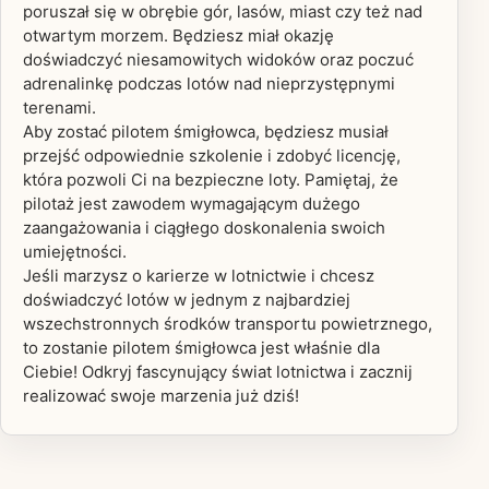
poruszał się w obrębie gór, lasów, miast czy też nad
otwartym morzem. Będziesz miał okazję
doświadczyć niesamowitych widoków oraz poczuć
adrenalinkę podczas lotów nad nieprzystępnymi
terenami.
Aby zostać pilotem śmigłowca, będziesz musiał
przejść odpowiednie szkolenie i zdobyć licencję,
która pozwoli Ci na bezpieczne loty. Pamiętaj, że
pilotaż jest zawodem wymagającym dużego
zaangażowania i ciągłego doskonalenia swoich
umiejętności.
Jeśli marzysz o karierze w lotnictwie i chcesz
doświadczyć lotów w jednym z najbardziej
wszechstronnych środków transportu powietrznego,
to zostanie pilotem śmigłowca jest właśnie dla
Ciebie! Odkryj fascynujący świat lotnictwa i zacznij
realizować swoje marzenia już dziś!