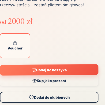
rzeczywistością - zostań pilotem śmigłowca!
2000 zł
od
Voucher
Dodaj do koszyka
Kup jako prezent
Dodaj do ulubionych