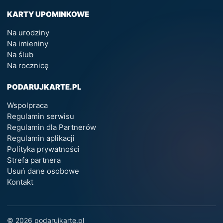
KARTY UPOMINKOWE
Na urodziny
Na imieniny
Na ślub
Na rocznicę
PODARUJKARTE.PL
Wspolpraca
Regulamin serwisu
Regulamin dla Partnerów
Regulamin aplikacji
Polityka prywatności
Strefa partnera
Usuń dane osobowe
Kontakt
© 2026 podarujkarte.pl