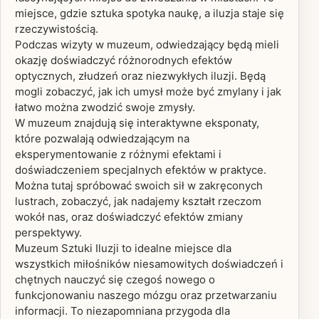
miejsce, gdzie sztuka spotyka naukę, a iluzja staje się
rzeczywistością.
Podczas wizyty w muzeum, odwiedzający będą mieli
okazję doświadczyć różnorodnych efektów
optycznych, złudzeń oraz niezwykłych iluzji. Będą
mogli zobaczyć, jak ich umysł może być zmylany i jak
łatwo można zwodzić swoje zmysły.
W muzeum znajdują się interaktywne eksponaty,
które pozwalają odwiedzającym na
eksperymentowanie z różnymi efektami i
doświadczeniem specjalnych efektów w praktyce.
Można tutaj spróbować swoich sił w zakręconych
lustrach, zobaczyć, jak nadajemy kształt rzeczom
wokół nas, oraz doświadczyć efektów zmiany
perspektywy.
Muzeum Sztuki Iluzji to idealne miejsce dla
wszystkich miłośników niesamowitych doświadczeń i
chętnych nauczyć się czegoś nowego o
funkcjonowaniu naszego mózgu oraz przetwarzaniu
informacji. To niezapomniana przygoda dla