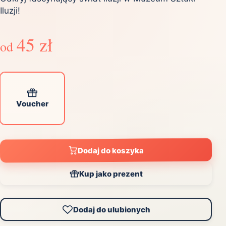
Iluzji!
45 zł
od
Voucher
Dodaj do koszyka
Kup jako prezent
Dodaj do ulubionych