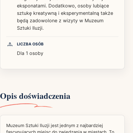
eksponatami. Dodatkowo, osoby lubiące
sztukę kreatywną i eksperymentalną także
będą zadowolone z wizyty w Muzeum
Sztuki Iluzji.
LICZBA OSÓB
Dla 1 osoby
Opis doświadczenia
Muzeum Sztuki Iluzji jest jednym z najbardziej
fascynujących miejsc do zwiedzania w miastach. To