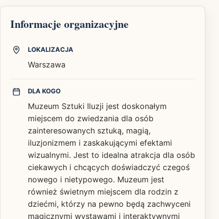
Informacje organizacyjne
LOKALIZACJA
Warszawa
DLA KOGO
Muzeum Sztuki Iluzji jest doskonałym
miejscem do zwiedzania dla osób
zainteresowanych sztuką, magią,
iluzjonizmem i zaskakującymi efektami
wizualnymi. Jest to idealna atrakcja dla osób
ciekawych i chcących doświadczyć czegoś
nowego i nietypowego. Muzeum jest
również świetnym miejscem dla rodzin z
dziećmi, którzy na pewno będą zachwyceni
magicznymi wystawami i interaktywnymi