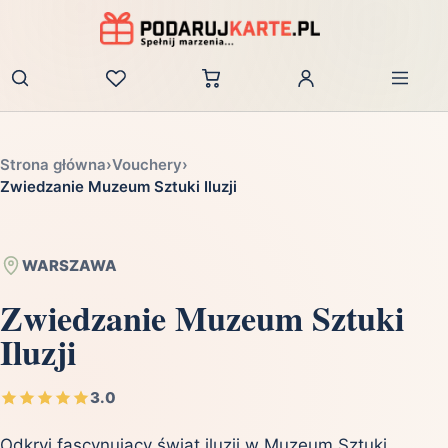
Zaloguj
Strona główna
›
Vouchery
›
Zwiedzanie Muzeum Sztuki Iluzji
WARSZAWA
Zwiedzanie Muzeum Sztuki
Iluzji
3.0
Odkryj fascynujący świat iluzji w Muzeum Sztuki