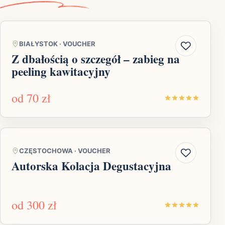
BIAŁYSTOK
·
VOUCHER
Z dbałością o szczegół – zabieg na
peeling kawitacyjny
od
70 zł
CZĘSTOCHOWA
·
VOUCHER
Autorska Kolacja Degustacyjna
od
300 zł