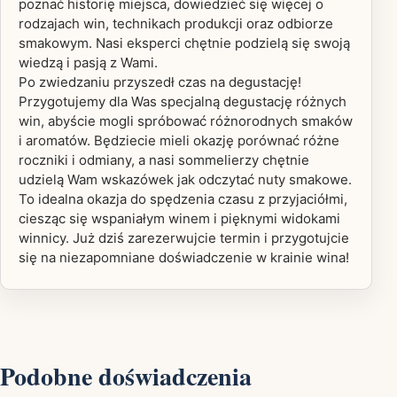
poznać historię miejsca, dowiedzieć się więcej o
rodzajach win, technikach produkcji oraz odbiorze
smakowym. Nasi eksperci chętnie podzielą się swoją
wiedzą i pasją z Wami.
Po zwiedzaniu przyszedł czas na degustację!
Przygotujemy dla Was specjalną degustację różnych
win, abyście mogli spróbować różnorodnych smaków
i aromatów. Będziecie mieli okazję porównać różne
roczniki i odmiany, a nasi sommelierzy chętnie
udzielą Wam wskazówek jak odczytać nuty smakowe.
To idealna okazja do spędzenia czasu z przyjaciółmi,
ciesząc się wspaniałym winem i pięknymi widokami
winnicy. Już dziś zarezerwujcie termin i przygotujcie
się na niezapomniane doświadczenie w krainie wina!
Podobne doświadczenia