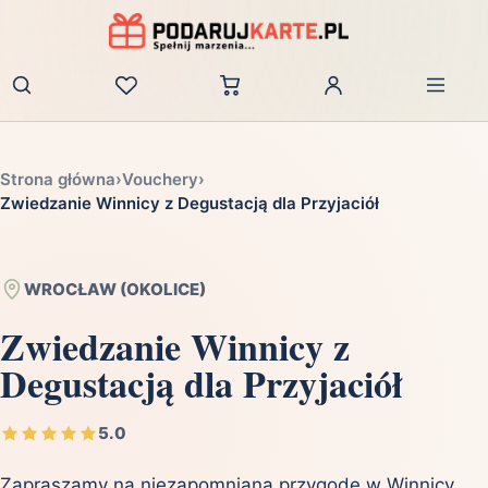
Zaloguj
Strona główna
›
Vouchery
›
Zwiedzanie Winnicy z Degustacją dla Przyjaciół
WROCŁAW (OKOLICE)
Zwiedzanie Winnicy z
Degustacją dla Przyjaciół
5.0
Zapraszamy na niezapomnianą przygodę w Winnicy