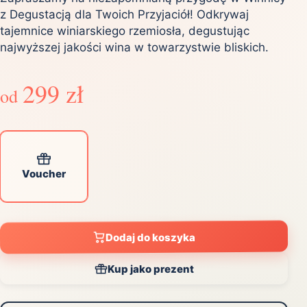
z Degustacją dla Twoich Przyjaciół! Odkrywaj
tajemnice winiarskiego rzemiosła, degustując
najwyższej jakości wina w towarzystwie bliskich.
299 zł
od
Voucher
Dodaj do koszyka
Kup jako prezent