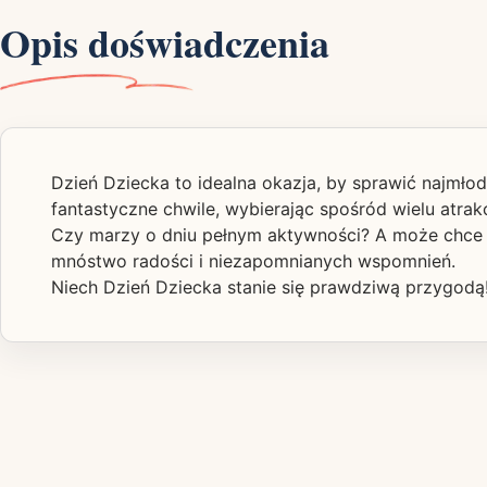
Opis doświadczenia
Dzień Dziecka to idealna okazja, by sprawić najmł
fantastyczne chwile, wybierając spośród wielu atrak
Czy marzy o dniu pełnym aktywności? A może chce od
mnóstwo radości i niezapomnianych wspomnień.
Niech Dzień Dziecka stanie się prawdziwą przygodą