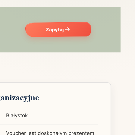
Zapytaj
ganizacyjne
Białystok
Voucher jest doskonałym prezentem