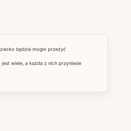
dziecko będzie mogło przeżyć
est wiele, a każda z nich przyniesie