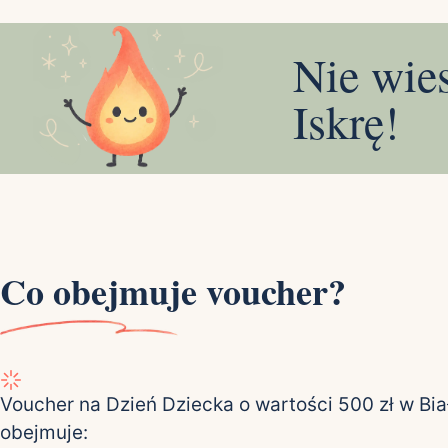
Nie wie
Iskrę!
Co obejmuje voucher?
Voucher na Dzień Dziecka o wartości 500 zł w Bi
obejmuje: