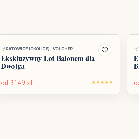
KATOWICE (OKOLICE)
·
VOUCHER
Ekskluzywny Lot Balonem dla
E
Dwojga
B
od
3149 zł
o