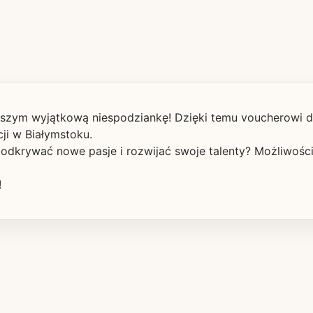
odszym wyjątkową niespodziankę! Dzięki temu voucherowi 
cji w Białymstoku.
krywać nowe pasje i rozwijać swoje talenty? Możliwości j
!