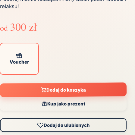
relaksu!
300 zł
od
Voucher
Dodaj do koszyka
Kup jako prezent
Dodaj do ulubionych