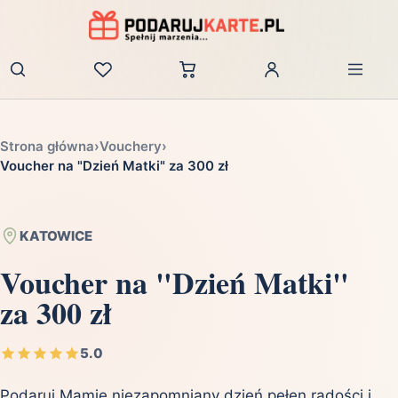
Zaloguj
Strona główna
›
Vouchery
›
Voucher na "Dzień Matki" za 300 zł
KATOWICE
Voucher na "Dzień Matki"
za 300 zł
5.0
Podaruj Mamie niezapomniany dzień pełen radości i