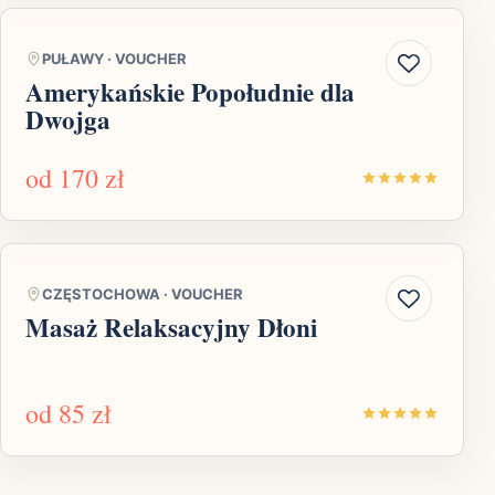
PUŁAWY
·
VOUCHER
Amerykańskie Popołudnie dla
Dwojga
od
170 zł
CZĘSTOCHOWA
·
VOUCHER
Masaż Relaksacyjny Dłoni
od
85 zł