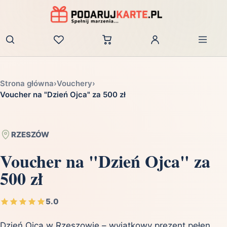
Zaloguj
Strona główna
›
Vouchery
›
Voucher na "Dzień Ojca" za 500 zł
RZESZÓW
Voucher na "Dzień Ojca" za
500 zł
5.0
Dzień Ojca w Rzeszowie – wyjątkowy prezent pełen