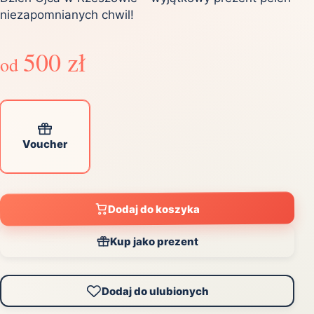
niezapomnianych chwil!
500 zł
od
Voucher
Dodaj do koszyka
Kup jako prezent
Dodaj do ulubionych