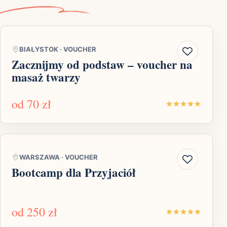
BIAŁYSTOK
·
VOUCHER
Zacznijmy od podstaw – voucher na
masaż twarzy
od
70 zł
WARSZAWA
·
VOUCHER
Bootcamp dla Przyjaciół
od
250 zł