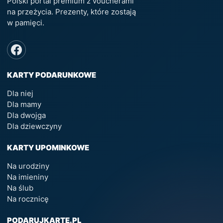
Polski portal premium z voucherami
na przeżycia. Prezenty, które zostają
w pamięci.
KARTY PODARUNKOWE
Dla niej
Dla mamy
Dla dwojga
Dla dziewczyny
KARTY UPOMINKOWE
Na urodziny
Na imieniny
Na ślub
Na rocznicę
PODARUJKARTE.PL