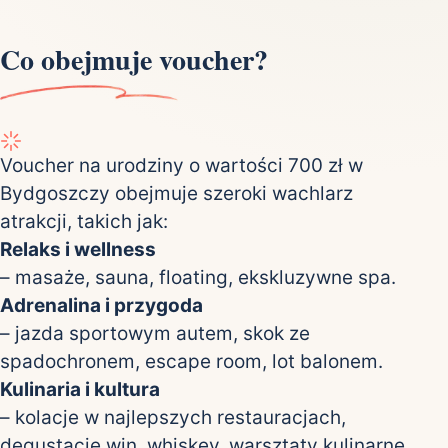
Co obejmuje voucher?
Voucher na urodziny o wartości 700 zł w
Bydgoszczy obejmuje szeroki wachlarz
atrakcji, takich jak:
Relaks i wellness
– masaże, sauna, floating, ekskluzywne spa.
Adrenalina i przygoda
– jazda sportowym autem, skok ze
spadochronem, escape room, lot balonem.
Kulinaria i kultura
– kolacje w najlepszych restauracjach,
degustacje win, whiskey, warsztaty kulinarne.