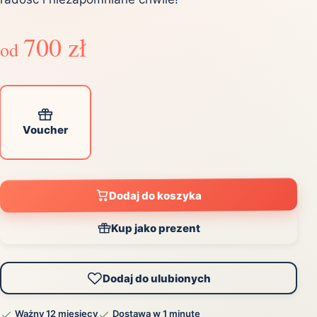
700 zł
od
Voucher
Dodaj do koszyka
Kup jako prezent
Dodaj do ulubionych
Ważny 12 miesięcy
Dostawa w 1 minutę