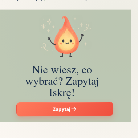
Nie wiesz, co
wybrać? Zapytaj
Iskrę!
Zapytaj