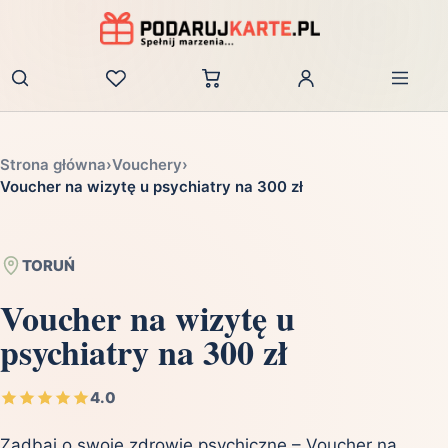
Zaloguj
Strona główna
›
Vouchery
›
Voucher na wizytę u psychiatry na 300 zł
TORUŃ
Voucher na wizytę u
psychiatry na 300 zł
4.0
Zadbaj o swoje zdrowie psychiczne – Voucher na