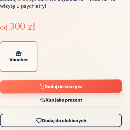
wizytę u psychiatry!
300 zł
od
Voucher
Dodaj do koszyka
Kup jako prezent
Dodaj do ulubionych