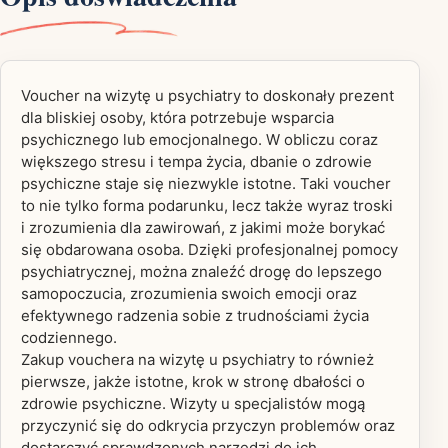
Voucher na wizytę u psychiatry to doskonały prezent
dla bliskiej osoby, która potrzebuje wsparcia
psychicznego lub emocjonalnego. W obliczu coraz
większego stresu i tempa życia, dbanie o zdrowie
psychiczne staje się niezwykle istotne. Taki voucher
to nie tylko forma podarunku, lecz także wyraz troski
i zrozumienia dla zawirowań, z jakimi może borykać
się obdarowana osoba. Dzięki profesjonalnej pomocy
psychiatrycznej, można znaleźć drogę do lepszego
samopoczucia, zrozumienia swoich emocji oraz
efektywnego radzenia sobie z trudnościami życia
codziennego.
Zakup vouchera na wizytę u psychiatry to również
pierwsze, jakże istotne, krok w stronę dbałości o
zdrowie psychiczne. Wizyty u specjalistów mogą
przyczynić się do odkrycia przyczyn problemów oraz
dostarczyć sprawdzonych narzędzi do ich