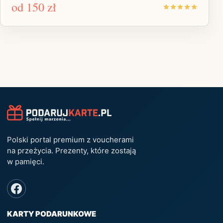
od
150 zł
Polski portal premium z voucherami
na przeżycia. Prezenty, które zostają
w pamięci.
KARTY PODARUNKOWE