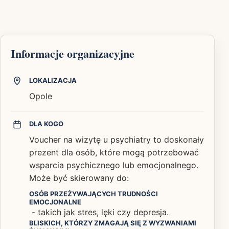
Informacje organizacyjne
LOKALIZACJA
Opole
DLA KOGO
Voucher na wizytę u psychiatry to doskonały
prezent dla osób, które mogą potrzebować
wsparcia psychicznego lub emocjonalnego.
Może być skierowany do:
OSÓB PRZEŻYWAJĄCYCH TRUDNOŚCI
EMOCJONALNE
- takich jak stres, lęki czy depresja.
BLISKICH, KTÓRZY ZMAGAJĄ SIĘ Z WYZWANIAMI