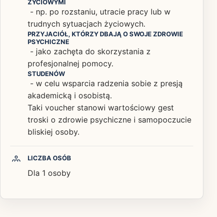
ŻYCIOWYMI
- np. po rozstaniu, utracie pracy lub w
trudnych sytuacjach życiowych.
PRZYJACIÓŁ, KTÓRZY DBAJĄ O SWOJE ZDROWIE
PSYCHICZNE
- jako zachęta do skorzystania z
profesjonalnej pomocy.
STUDENÓW
- w celu wsparcia radzenia sobie z presją
akademicką i osobistą.
Taki voucher stanowi wartościowy gest
troski o zdrowie psychiczne i samopoczucie
bliskiej osoby.
LICZBA OSÓB
Dla 1 osoby