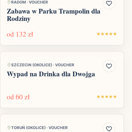
RADOM
·
VOUCHER
Zabawa w Parku Trampolin dla
Rodziny
od
132 zł
SZCZECIN (OKOLICE)
·
VOUCHER
Wypad na Drinka dla Dwojga
od
60 zł
TORUŃ (OKOLICE)
·
VOUCHER