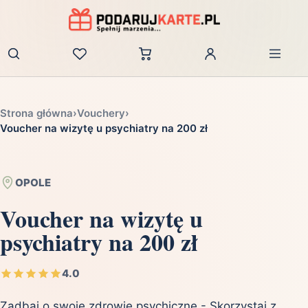
Zaloguj
Strona główna
›
Vouchery
›
Voucher na wizytę u psychiatry na 200 zł
OPOLE
Voucher na wizytę u
psychiatry na 200 zł
4.0
Zadbaj o swoje zdrowie psychiczne - Skorzystaj z