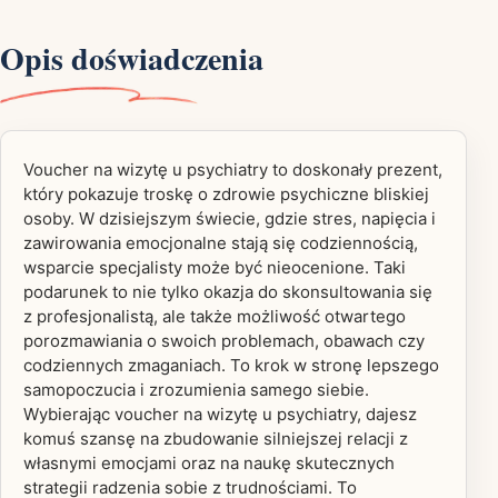
Opis doświadczenia
Voucher na wizytę u psychiatry to doskonały prezent,
który pokazuje troskę o zdrowie psychiczne bliskiej
osoby. W dzisiejszym świecie, gdzie stres, napięcia i
zawirowania emocjonalne stają się codziennością,
wsparcie specjalisty może być nieocenione. Taki
podarunek to nie tylko okazja do skonsultowania się
z profesjonalistą, ale także możliwość otwartego
porozmawiania o swoich problemach, obawach czy
codziennych zmaganiach. To krok w stronę lepszego
samopoczucia i zrozumienia samego siebie.
Wybierając voucher na wizytę u psychiatry, dajesz
komuś szansę na zbudowanie silniejszej relacji z
własnymi emocjami oraz na naukę skutecznych
strategii radzenia sobie z trudnościami. To