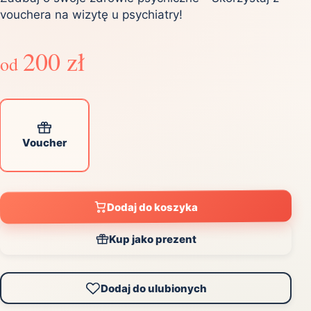
vouchera na wizytę u psychiatry!
200 zł
od
Voucher
Dodaj do koszyka
Kup jako prezent
Dodaj do ulubionych