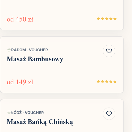
od
450 zł
RADOM
·
VOUCHER
Masaż Bambusowy
od
149 zł
ŁÓDŹ
·
VOUCHER
Masaż Bańką Chińską