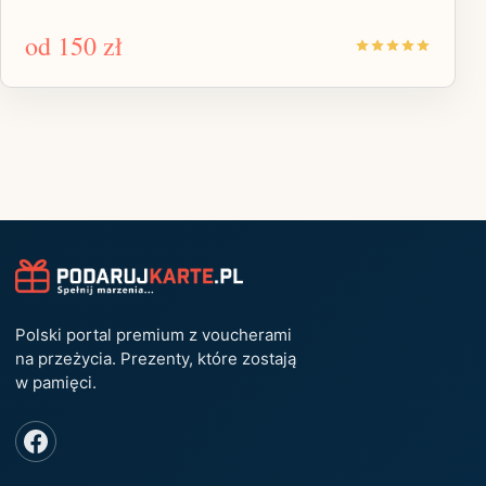
od
150 zł
Polski portal premium z voucherami
na przeżycia. Prezenty, które zostają
w pamięci.