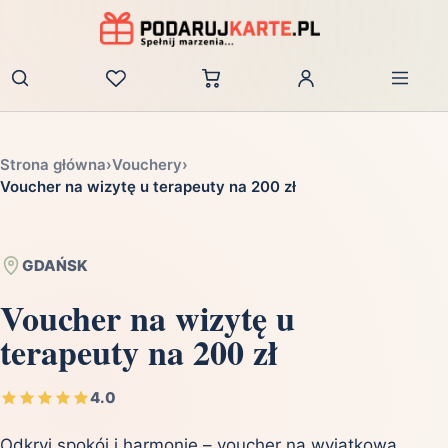
Zaloguj
Strona główna
›
Vouchery
›
Voucher na wizytę u terapeuty na 200 zł
GDAŃSK
Voucher na wizytę u
terapeuty na 200 zł
4.0
Odkryj spokój i harmonię – voucher na wyjątkową