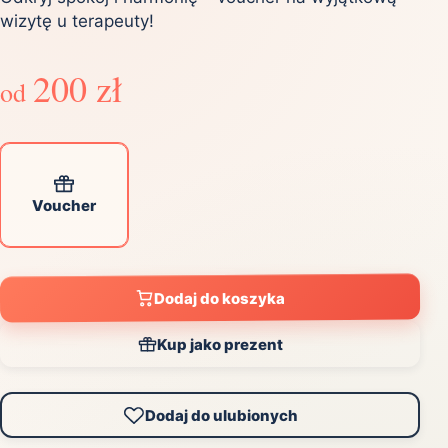
wizytę u terapeuty!
200 zł
od
Voucher
Dodaj do koszyka
Kup jako prezent
Dodaj do ulubionych