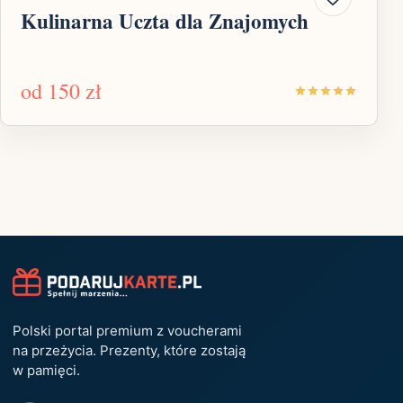
Kulinarna Uczta dla Znajomych
od
150 zł
Polski portal premium z voucherami
na przeżycia. Prezenty, które zostają
w pamięci.