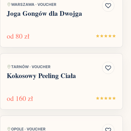
WARSZAWA
·
VOUCHER
Joga Gongów dla Dwojga
od
80 zł
TARNÓW
·
VOUCHER
Kokosowy Peeling Ciała
od
160 zł
OPOLE
·
VOUCHER