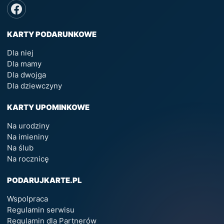
KARTY PODARUNKOWE
Dla niej
Dla mamy
Dla dwojga
Dla dziewczyny
KARTY UPOMINKOWE
Na urodziny
Na imieniny
Na ślub
Na rocznicę
PODARUJKARTE.PL
Wspolpraca
Regulamin serwisu
Regulamin dla Partnerów