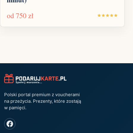
od
750 zł
Polski portal premium z voucherami
na przeżycia. Prezenty, które zostają
w pamięci.