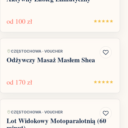
od
100 zł
CZĘSTOCHOWA
·
VOUCHER
Odżywczy Masaż Masłem Shea
od
170 zł
CZĘSTOCHOWA
·
VOUCHER
Lot Widokowy Motoparalotnią (60
minut)