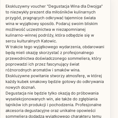
Ekskluzywny voucher "Degustacja Wina dla Dwojga"
to niezwykły prezent dla miłośników kulinarnych
przygód, pragnących odkrywać tajemnice świata
wina w wyjątkowy sposób. Podaruj swoim bliskim
możliwość uczestnictwa w niezapomnianej
kulinarno-winnej podróży, która odbędzie się w
sercu kulturalnych Katowic.
W trakcie tego wyjątkowego wydarzenia, obdarowani
będą mieli okazję skorzystać z profesjonalnego
przewodnictwa doświadczonego sommeliera, który
poprowadzi ich przez fascynujący świat
różnorodnych aromatów i smaków wina.
Ekskluzywne powitanie stworzy atmosferę, w której
każdy kubek smakowy będzie gotowy do odkrywania
nowych doznań.
Degustacja nie będzie tylko okazją do próbowania
wyselekcjonowanych win, ale także do zgłębiania
tajników ich produkcji i pochodzenia. Profesjonalne
akcesoria degustacyjne oraz unikalne opowieści
sommeliera dodadzą wyjątkowego charakteru temu