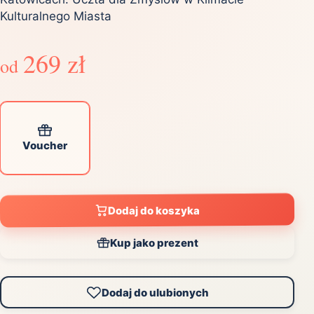
Kulturalnego Miasta
269 zł
od
Voucher
Dodaj do koszyka
Kup jako prezent
Dodaj do ulubionych