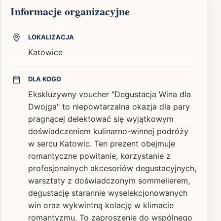
Informacje organizacyjne
LOKALIZACJA
Katowice
DLA KOGO
Ekskluzywny voucher "Degustacja Wina dla
Dwojga" to niepowtarzalna okazja dla pary
pragnącej delektować się wyjątkowym
doświadczeniem kulinarno-winnej podróży
w sercu Katowic. Ten prezent obejmuje
romantyczne powitanie, korzystanie z
profesjonalnych akcesoriów degustacyjnych,
warsztaty z doświadczonym sommelierem,
degustację starannie wyselekcjonowanych
win oraz wykwintną kolację w klimacie
romantyzmu. To zaproszenie do wspólnego