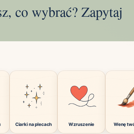
sz, co wybrać? Zapytaj
u
Ciarki na plecach
Wzruszenie
Wenę tw