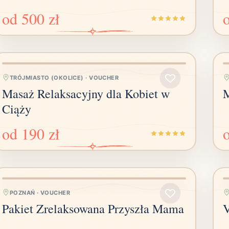
od
500 zł
TRÓJMIASTO (OKOLICE)
·
VOUCHER
Masaż Relaksacyjny dla Kobiet w
M
Ciąży
od
190 zł
POZNAŃ
·
VOUCHER
Pakiet Zrelaksowana Przyszła Mama
V