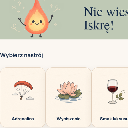
Nie wie
Iskrę!
Wybierz nastrój
Adrenalina
Wyciszenie
Smak luksus