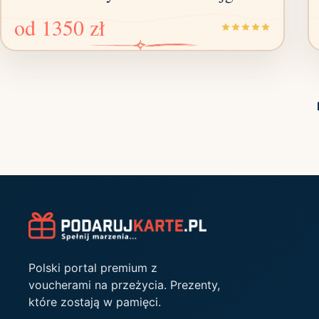
od
1350 zł
Polski portal premium z
voucherami na przeżycia. Prezenty,
które zostają w pamięci.