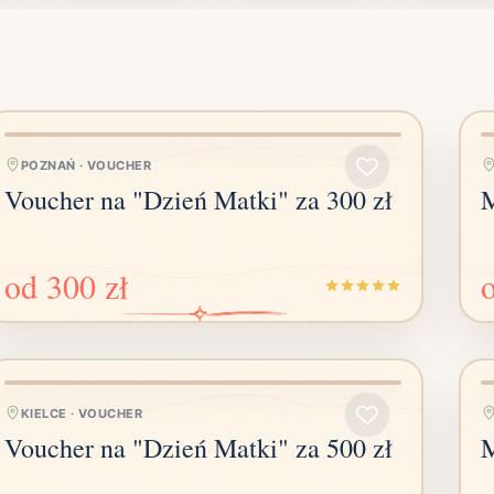
POZNAŃ
·
VOUCHER
Voucher na "Dzień Matki" za 300 zł
M
od
300 zł
KIELCE
·
VOUCHER
Voucher na "Dzień Matki" za 500 zł
M