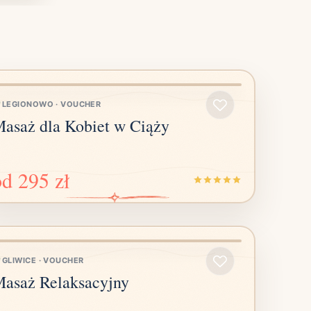
LEGIONOWO
·
VOUCHER
asaż dla Kobiet w Ciąży
od
295 zł
GLIWICE
·
VOUCHER
asaż Relaksacyjny