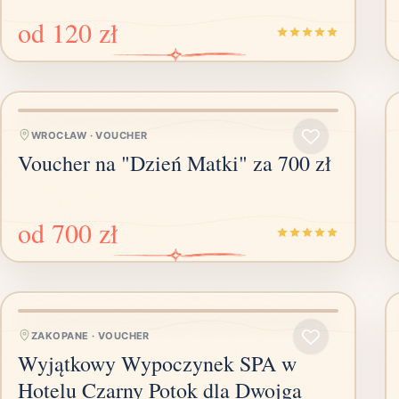
od
120 zł
WROCŁAW
·
VOUCHER
Voucher na "Dzień Matki" za 700 zł
od
700 zł
ZAKOPANE
·
VOUCHER
Wyjątkowy Wypoczynek SPA w
Hotelu Czarny Potok dla Dwojga