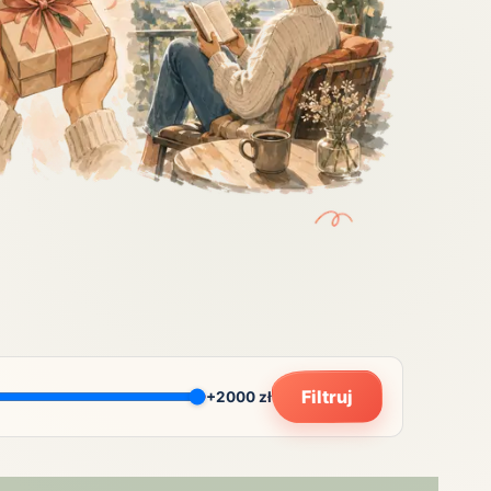
Zobacz wszystkie
(20)
Filtruj
+2000 zł