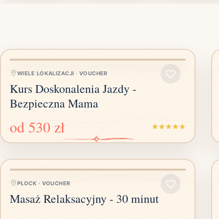
WIELE LOKALIZACJI
·
VOUCHER
Kurs Doskonalenia Jazdy -
Bezpieczna Mama
od
530 zł
PŁOCK
·
VOUCHER
Masaż Relaksacyjny - 30 minut