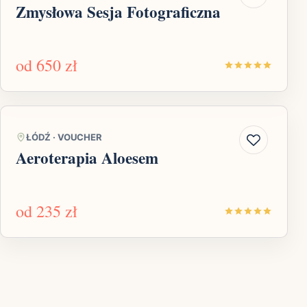
Zmysłowa Sesja Fotograficzna
od
650 zł
ŁÓDŹ
·
VOUCHER
Aeroterapia Aloesem
od
235 zł