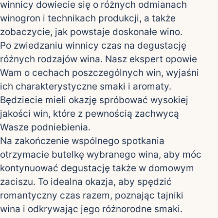
winnicy dowiecie się o różnych odmianach
winogron i technikach produkcji, a także
zobaczycie, jak powstaje doskonałe wino.
Po zwiedzaniu winnicy czas na degustację
różnych rodzajów wina. Nasz ekspert opowie
Wam o cechach poszczególnych win, wyjaśni
ich charakterystyczne smaki i aromaty.
Będziecie mieli okazję spróbować wysokiej
jakości win, które z pewnością zachwycą
Wasze podniebienia.
Na zakończenie wspólnego spotkania
otrzymacie butelkę wybranego wina, aby móc
kontynuować degustację także w domowym
zaciszu. To idealna okazja, aby spędzić
romantyczny czas razem, poznając tajniki
wina i odkrywając jego różnorodne smaki.