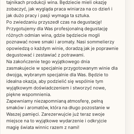
tajnikach produkcji wina. Będziecie mieli okazję
zobaczyć, jak wygląda praca winiarza na co dzień i
jak dużo pracy i pasji wymaga ta sztuka.
Po zwiedzaniu przyszedł czas na degustację!
Przygotujemy dla Was profesjonalną degustację
różnych odmian wina, gdzie będziecie mogli
poznawać nowe smaki i aromaty. Nasi sommelierzy
opowiedzą o każdym winie, doradzą jak je poprawnie
degustować i zestawiać z potrawami.
Na zakończenie tego wyjątkowego dnia
zasmakujecie w specjalnie przygotowanym winie dla
dwojga, wybranym specjalnie dla Was. Będzie to
idealna okazja, aby podzielić się wspólnie tym
wyjątkowym doświadczeniem i stworzyć nowe,
piękne wspomnienia.
Zapewniamy niezapomnianą atmosferę, pełną
smaków i aromatów, która na długo pozostanie w
Waszej pamięci. Zarezerwujcie już teraz swoje
miejsce na to wyjątkowe wydarzenie i odkryjcie
magię świata winnic razem z nami!