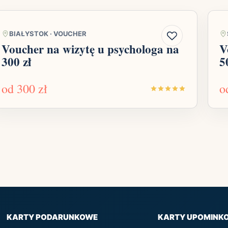
BIAŁYSTOK
·
VOUCHER
Voucher na wizytę u psychologa na
V
300 zł
5
od
300 zł
o
KARTY PODARUNKOWE
KARTY UPOMINK