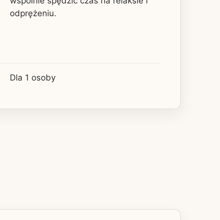
wspólnie spędzić czas na relaksie i
odprężeniu.
Dla 1 osoby