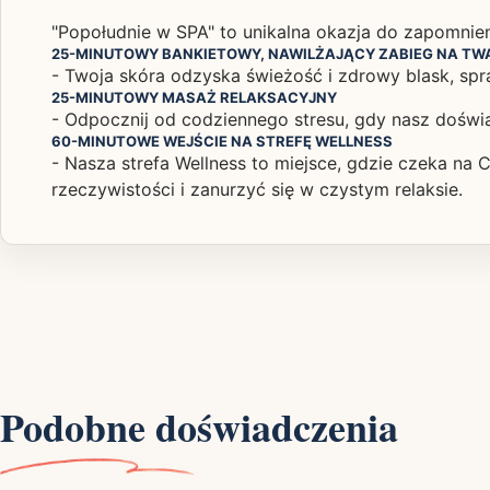
"Popołudnie w SPA" to unikalna okazja do zapomnieni
25-MINUTOWY BANKIETOWY, NAWILŻAJĄCY ZABIEG NA TW
- Twoja skóra odzyska świeżość i zdrowy blask, spra
25-MINUTOWY MASAŻ RELAKSACYJNY
- Odpocznij od codziennego stresu, gdy nasz doświ
60-MINUTOWE WEJŚCIE NA STREFĘ WELLNESS
- Nasza strefa Wellness to miejsce, gdzie czeka na 
rzeczywistości i zanurzyć się w czystym relaksie.
Podobne doświadczenia