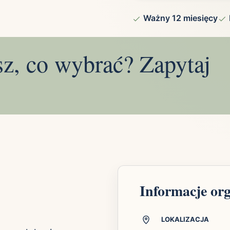
Ważny 12 miesięcy
sz, co wybrać? Zapytaj
Informacje or
LOKALIZACJA