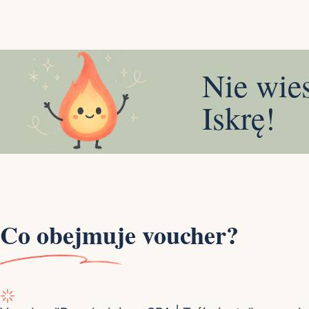
Nie wie
Iskrę!
Co obejmuje voucher?