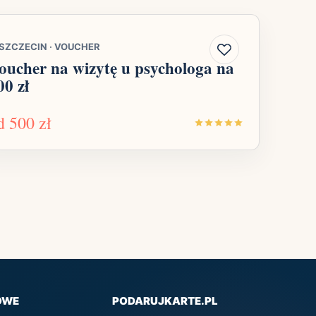
SZCZECIN
·
VOUCHER
oucher na wizytę u psychologa na
00 zł
d
500 zł
OWE
PODARUJKARTE.PL