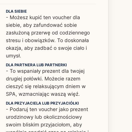
DLA SIEBIE
- Możesz kupić ten voucher dla
siebie, aby zafundować sobie
zasłużoną przerwę od codziennego
stresu i obowiązków. To doskonała
okazja, aby zadbać o swoje ciało i
umysł.
DLA PARTNERA LUB PARTNERKI
- To wspaniały prezent dla twojej
drugiej połówki. Możecie razem
cieszyć się relaksującym dniem w
SPA, wzmacniając waszą więź.
DLA PRZYJACIELA LUB PRZYJACIÓŁKI
- Podaruj ten voucher jako prezent
urodzinowy lub okolicznościowy
swoim bliskim przyjaciołom, aby