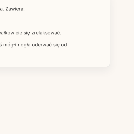
a. Zawiera:
ałkowicie się zrelaksować.
byś mógł/mogła oderwać się od