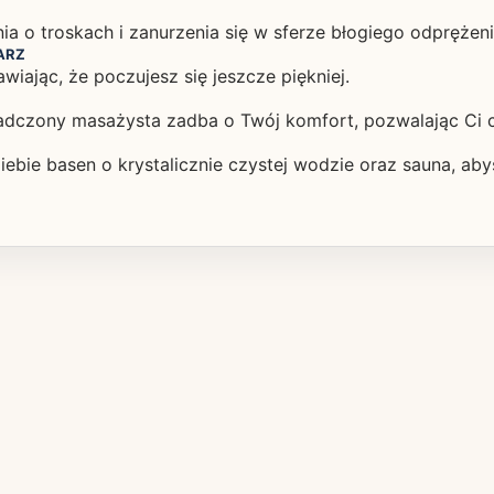
a o troskach i zanurzenia się w sferze błogiego odprężeni
ARZ
wiając, że poczujesz się jeszcze piękniej.
adczony masażysta zadba o Twój komfort, pozwalając Ci c
Ciebie basen o krystalicznie czystej wodzie oraz sauna, a