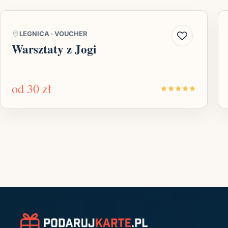
LEGNICA
·
VOUCHER
Warsztaty z Jogi
od
30 zł