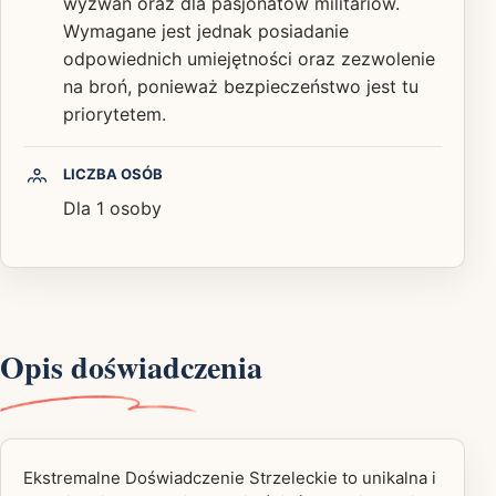
wyzwań oraz dla pasjonatów militariów.
Wymagane jest jednak posiadanie
odpowiednich umiejętności oraz zezwolenie
na broń, ponieważ bezpieczeństwo jest tu
priorytetem.
LICZBA OSÓB
Dla 1 osoby
Opis doświadczenia
Ekstremalne Doświadczenie Strzeleckie to unikalna i