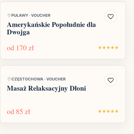
PUŁAWY
·
VOUCHER
Amerykańskie Popołudnie dla
Dwojga
od
170 zł
CZĘSTOCHOWA
·
VOUCHER
Masaż Relaksacyjny Dłoni
od
85 zł