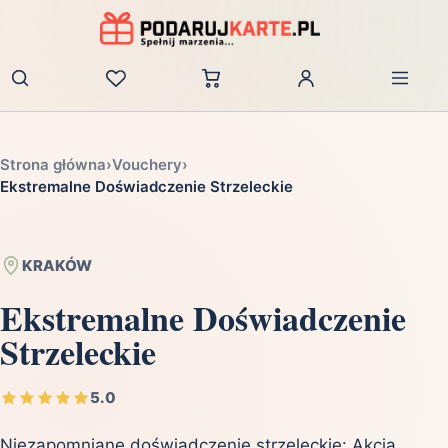
Zaloguj
Strona główna
›
Vouchery
›
Ekstremalne Doświadczenie Strzeleckie
KRAKÓW
Ekstremalne Doświadczenie
Strzeleckie
5.0
Niezapomniane doświadczenie strzeleckie: Akcja,