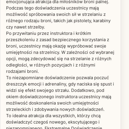
emocjonująca atrakcja dla miłośników broni palnej.
Podczas tego doświadczenia uczestnicy mają
możliwość spróbowania swoich sił w strzelaniu z
różnego rodzaju broni, takich jak pistolety, karabiny
czy nawet strzelby.
Po przywitaniu przez instruktora i krótkim
przeszkoleniu z zasad bezpiecznego korzystania z
broni, uczestnicy mają okazję wypróbować swoje
umiejętności na strzelnicy. W zależności od wybranej
opcji, mogą zdecydować się na strzelanie z różnych
odległości, w różnych pozycjach i z różnymi
rodzajami broni.
To niezapomniane doświadczenie pozwala poczuć
dreszczyk emocji i adrenaliny, gdy naciska się spust i
widzi się efekt swojego strzału. Dodatkowo, pod
okiem doświadczonego instruktora uczestnicy mają
możliwość doskonalenia swoich umiejętności
strzeleckich i zdobywania nowych doświadczeń.
To idealna atrakcja dla wszystkich, którzy chcą
doświadczyć czegoś nowego, ekscytującego i
niezapomnianego. Ekstremalne Doświadczenie