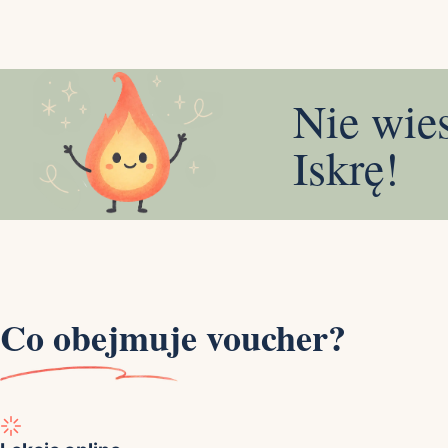
Nie wie
Iskrę!
Co obejmuje voucher?