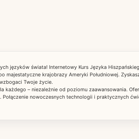
ych języków świata! Internetowy Kurs Języka Hiszpańskieg
po majestatyczne krajobrazy Ameryki Południowej. Zyskasz 
wzbogaci Twoje życie.
dla każdego – niezależnie od poziomu zaawansowania. Oferu
 Połączenie nowoczesnych technologii i praktycznych ćwic