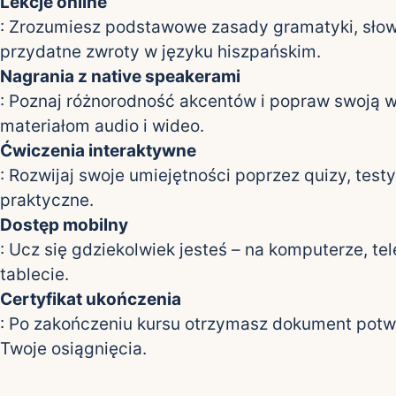
Lekcje online
: Zrozumiesz podstawowe zasady gramatyki, słow
przydatne zwroty w języku hiszpańskim.
Nagrania z native speakerami
: Poznaj różnorodność akcentów i popraw swoją 
materiałom audio i wideo.
Ćwiczenia interaktywne
: Rozwijaj swoje umiejętności poprzez quizy, testy
praktyczne.
Dostęp mobilny
: Ucz się gdziekolwiek jesteś – na komputerze, tel
tablecie.
Certyfikat ukończenia
: Po zakończeniu kursu otrzymasz dokument potw
Twoje osiągnięcia.