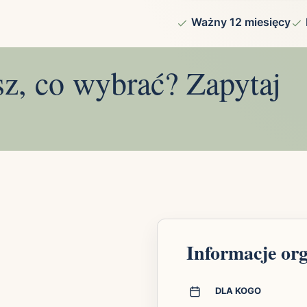
Ważny 12 miesięcy
sz, co wybrać? Zapytaj
Informacje or
DLA KOGO