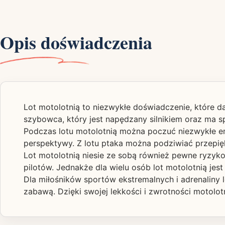
Opis doświadczenia
Lot motolotnią to niezwykłe doświadczenie, które da
szybowca, który jest napędzany silnikiem oraz ma sp
Podczas lotu motolotnią można poczuć niezwykłe emo
perspektywy. Z lotu ptaka można podziwiać przepiękne
Lot motolotnią niesie ze sobą również pewne ryzyko
pilotów. Jednakże dla wielu osób lot motolotnią je
Dla miłośników sportów ekstremalnych i adrenaliny l
zabawą. Dzięki swojej lekkości i zwrotności motolot