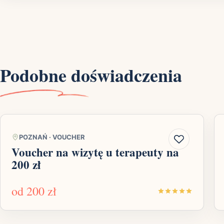
Podobne doświadczenia
POZNAŃ
·
VOUCHER
Voucher na wizytę u terapeuty na
200 zł
od
200 zł