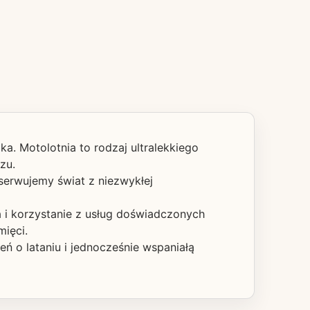
a. Motolotnia to rodzaj ultralekkiego
zu.
serwujemy świat z niezwykłej
 i korzystanie z usług doświadczonych
mięci.
ń o lataniu i jednocześnie wspaniałą