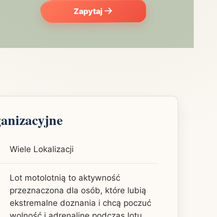
Zapytaj
ganizacyjne
Wiele Lokalizacji
Lot motolotnią to aktywność
przeznaczona dla osób, które lubią
ekstremalne doznania i chcą poczuć
wolność i adrenalinę podczas lotu.