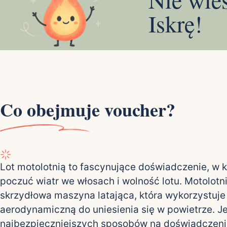
Iskrę!
Co obejmuje voucher?
Lot motolotnią to fascynujące doświadczenie, w
poczuć wiatr we włosach i wolność lotu. Motolotni
skrzydłowa maszyna latająca, która wykorzystuje 
aerodynamiczną do uniesienia się w powietrze. Je
najbezpieczniejszych sposobów na doświadczenie