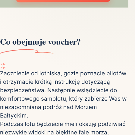
Co obejmuje voucher?
Zaczniecie od lotniska, gdzie poznacie pilotów
i otrzymacie krótką instrukcję dotyczącą
bezpieczeństwa. Następnie wsiądziecie do
komfortowego samolotu, który zabierze Was w
niezapomnianą podróż nad Morzem
Bałtyckim.
Podczas lotu będziecie mieli okazję podziwiać
niezwykłe widoki na błękitne fale morza,