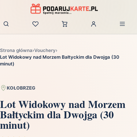
Zaloguj
Strona główna
›
Vouchery
›
Lot Widokowy nad Morzem Bałtyckim dla Dwojga (30
minut)
KOŁOBRZEG
Lot Widokowy nad Morzem
Bałtyckim dla Dwojga (30
minut)