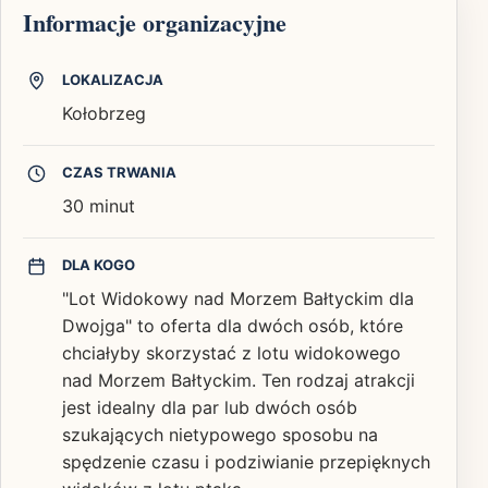
Informacje organizacyjne
LOKALIZACJA
Kołobrzeg
CZAS TRWANIA
30 minut
DLA KOGO
"Lot Widokowy nad Morzem Bałtyckim dla
Dwojga" to oferta dla dwóch osób, które
chciałyby skorzystać z lotu widokowego
nad Morzem Bałtyckim. Ten rodzaj atrakcji
jest idealny dla par lub dwóch osób
szukających nietypowego sposobu na
spędzenie czasu i podziwianie przepięknych