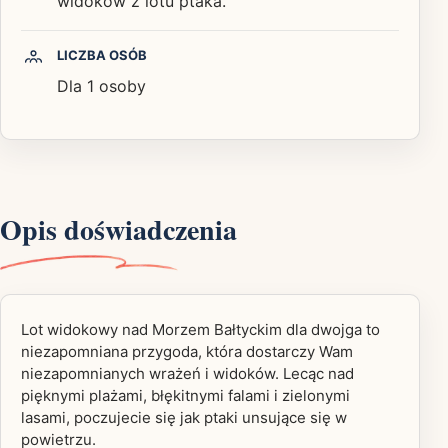
widoków z lotu ptaka.
LICZBA OSÓB
Dla 1 osoby
Opis doświadczenia
Lot widokowy nad Morzem Bałtyckim dla dwojga to
niezapomniana przygoda, która dostarczy Wam
niezapomnianych wrażeń i widoków. Lecąc nad
pięknymi plażami, błękitnymi falami i zielonymi
lasami, poczujecie się jak ptaki unsujące się w
powietrzu.