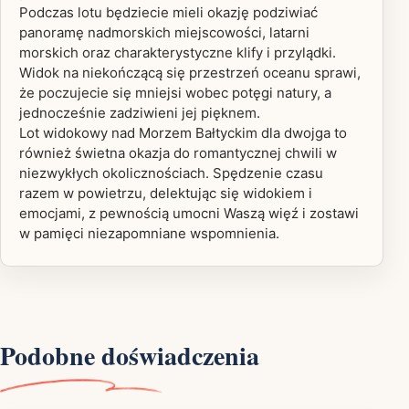
Podczas lotu będziecie mieli okazję podziwiać
panoramę nadmorskich miejscowości, latarni
morskich oraz charakterystyczne klify i przylądki.
Widok na niekończącą się przestrzeń oceanu sprawi,
że poczujecie się mniejsi wobec potęgi natury, a
jednocześnie zadziwieni jej pięknem.
Lot widokowy nad Morzem Bałtyckim dla dwojga to
również świetna okazja do romantycznej chwili w
niezwykłych okolicznościach. Spędzenie czasu
razem w powietrzu, delektując się widokiem i
emocjami, z pewnością umocni Waszą więź i zostawi
w pamięci niezapomniane wspomnienia.
Podobne doświadczenia