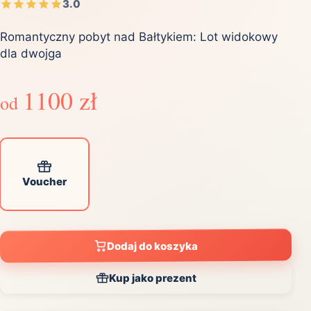
3.0
Romantyczny pobyt nad Bałtykiem: Lot widokowy
dla dwojga
1100 zł
od
Voucher
Dodaj do koszyka
Kup jako prezent