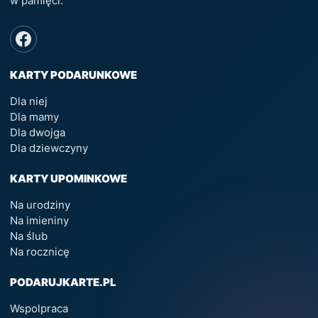
w pamięci.
KARTY PODARUNKOWE
Dla niej
Dla mamy
Dla dwojga
Dla dziewczyny
KARTY UPOMINKOWE
Na urodziny
Na imieniny
Na ślub
Na rocznicę
PODARUJKARTE.PL
Wspolpraca