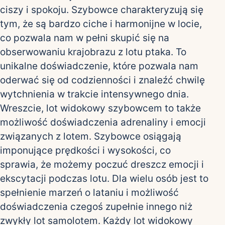
ciszy i spokoju. Szybowce charakteryzują się
tym, że są bardzo ciche i harmonijne w locie,
co pozwala nam w pełni skupić się na
obserwowaniu krajobrazu z lotu ptaka. To
unikalne doświadczenie, które pozwala nam
oderwać się od codzienności i znaleźć chwilę
wytchnienia w trakcie intensywnego dnia.
Wreszcie, lot widokowy szybowcem to także
możliwość doświadczenia adrenaliny i emocji
związanych z lotem. Szybowce osiągają
imponujące prędkości i wysokości, co
sprawia, że możemy poczuć dreszcz emocji i
ekscytacji podczas lotu. Dla wielu osób jest to
spełnienie marzeń o lataniu i możliwość
doświadczenia czegoś zupełnie innego niż
zwykły lot samolotem. Każdy lot widokowy