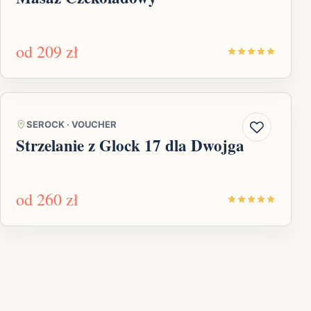
od
209 zł
SEROCK
·
VOUCHER
Strzelanie z Glock 17 dla Dwojga
od
260 zł