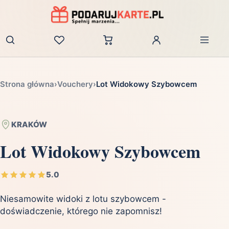
Zaloguj
Strona główna
›
Vouchery
›
Lot Widokowy Szybowcem
KRAKÓW
Lot Widokowy Szybowcem
5.0
Niesamowite widoki z lotu szybowcem -
doświadczenie, którego nie zapomnisz!