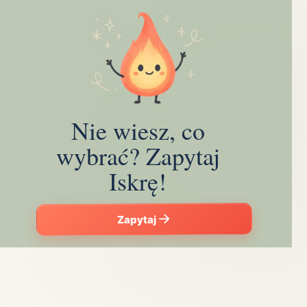
Nie wiesz, co
wybrać? Zapytaj
Iskrę!
Zapytaj