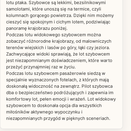
lotu ptaka. Szybowce są lekkimi, bezsilnikowymi
samolotami, które unoszą się na termice, czyli
kolumnach gorącego powietrza. Dzięki nim możemy
cieszyć się spokojnym i cichym lotem, podziwiając
panoramę krajobrazu poniżej.
Podczas lotu widokowego szybowcem można
zobaczyć różnorodne krajobrazy, od malowniczych
terenów wiejskich i lasów po góry, łąki czy jeziora.
Zachwycające widoki sprawiają, że lot szybowcem
jest niezapomnianym doświadczeniem, które warto
przeżyć przynajmniej raz w życiu.
Podczas lotu szybowcem pasażerowie siedzą w
specjalnie wyznaczonych fotelach, z których mają
doskonałą widoczność na zewnątrz. Pilot szybowca
dba o bezpieczeństwo podróżujących i zapewnia im
komfortowy lot, pełen emocji i wrażeń. Lot widokowy
szybowcem to doskonała opcja dla wszystkich
miłośników aktywnego wypoczynku i
niezapomnianych przygód w pięknych sceneriach.