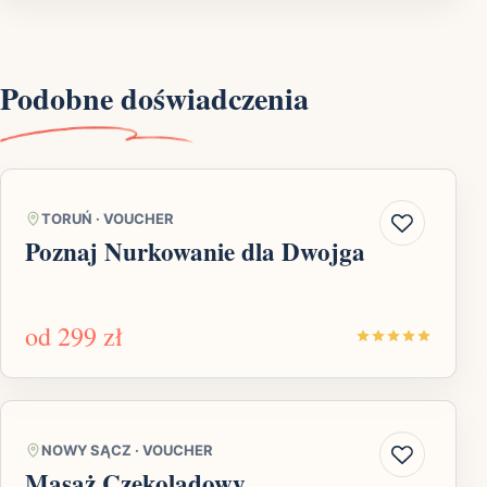
Podobne doświadczenia
TORUŃ
·
VOUCHER
Poznaj Nurkowanie dla Dwojga
od
299 zł
NOWY SĄCZ
·
VOUCHER
Masaż Czekoladowy