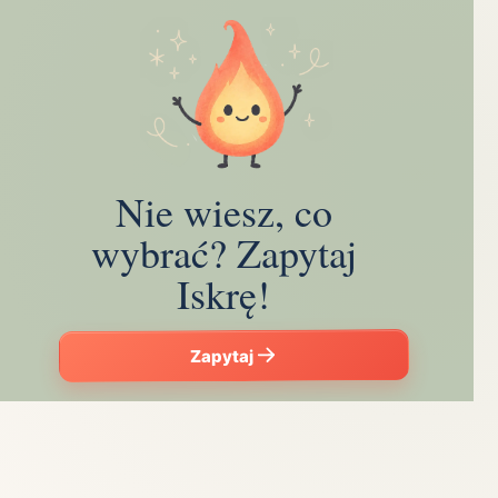
Nie wiesz, co
wybrać? Zapytaj
Iskrę!
Zapytaj