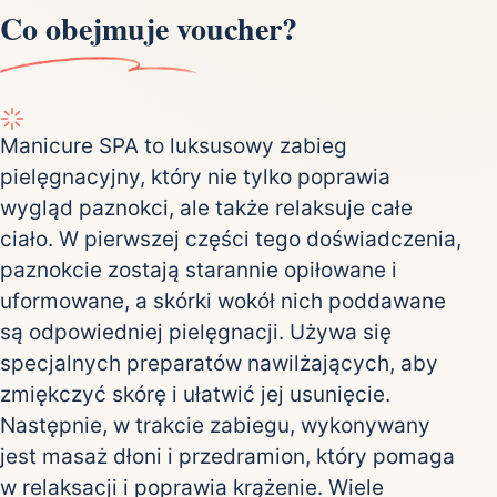
Co obejmuje voucher?
Manicure SPA to luksusowy zabieg
pielęgnacyjny, który nie tylko poprawia
wygląd paznokci, ale także relaksuje całe
ciało. W pierwszej części tego doświadczenia,
paznokcie zostają starannie opiłowane i
uformowane, a skórki wokół nich poddawane
są odpowiedniej pielęgnacji. Używa się
specjalnych preparatów nawilżających, aby
zmiękczyć skórę i ułatwić jej usunięcie.
Następnie, w trakcie zabiegu, wykonywany
jest masaż dłoni i przedramion, który pomaga
w relaksacji i poprawia krążenie. Wiele