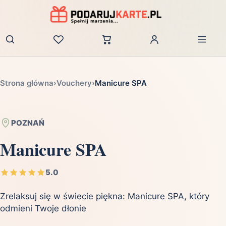
Zaloguj
Strona główna
›
Vouchery
›
Manicure SPA
POZNAŃ
Manicure SPA
5.0
Zrelaksuj się w świecie piękna: Manicure SPA, który
odmieni Twoje dłonie