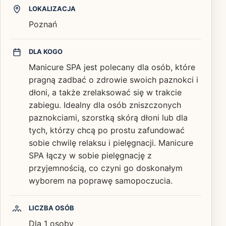
LOKALIZACJA
Poznań
DLA KOGO
Manicure SPA jest polecany dla osób, które
pragną zadbać o zdrowie swoich paznokci i
dłoni, a także zrelaksować się w trakcie
zabiegu. Idealny dla osób zniszczonych
paznokciami, szorstką skórą dłoni lub dla
tych, którzy chcą po prostu zafundować
sobie chwilę relaksu i pielęgnacji. Manicure
SPA łączy w sobie pielęgnację z
przyjemnością, co czyni go doskonałym
wyborem na poprawę samopoczucia.
LICZBA OSÓB
Dla 1 osoby