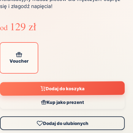
się i złagodź napięcia!
129 zł
od
Voucher
Dodaj do koszyka
Kup jako prezent
Dodaj do ulubionych