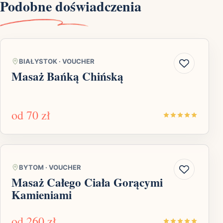
Podobne doświadczenia
BIAŁYSTOK
·
VOUCHER
Masaż Bańką Chińską
od
70 zł
BYTOM
·
VOUCHER
Masaż Całego Ciała Gorącymi
Kamieniami
od
260 zł