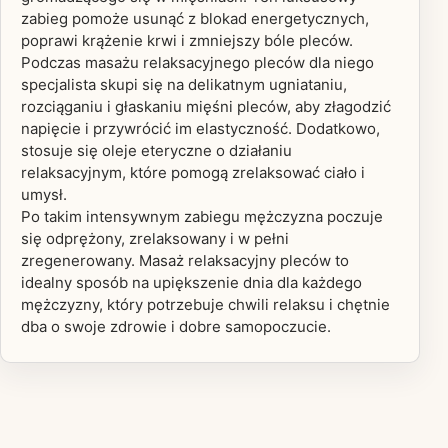
zabieg pomoże usunąć z blokad energetycznych,
poprawi krążenie krwi i zmniejszy bóle pleców.
Podczas masażu relaksacyjnego pleców dla niego
specjalista skupi się na delikatnym ugniataniu,
rozciąganiu i głaskaniu mięśni pleców, aby złagodzić
napięcie i przywrócić im elastyczność. Dodatkowo,
stosuje się oleje eteryczne o działaniu
relaksacyjnym, które pomogą zrelaksować ciało i
umysł.
Po takim intensywnym zabiegu mężczyzna poczuje
się odprężony, zrelaksowany i w pełni
zregenerowany. Masaż relaksacyjny pleców to
idealny sposób na upiększenie dnia dla każdego
mężczyzny, który potrzebuje chwili relaksu i chętnie
dba o swoje zdrowie i dobre samopoczucie.