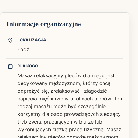
Informacje organizacyjne
LOKALIZACJA
Łódź
DLA KOGO
Masaż relaksacyjny pleców dla niego jest
dedykowany mężczyznom, którzy chcą
odprężyć się, zrelaksować i złagodzić
napięcia mięśniowe w okolicach pleców. Ten
rodzaj masażu może być szczególnie
korzystny dla osób prowadzących siedzący
tryb życia, pracujących w biurze lub
wykonujących ciężką pracę fizyczną. Masaż
relaksacyjny pleców pomoże mężczyznom