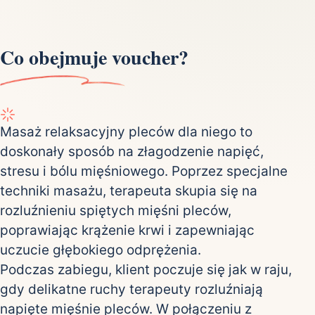
Co obejmuje voucher?
Masaż relaksacyjny pleców dla niego to
doskonały sposób na złagodzenie napięć,
stresu i bólu mięśniowego. Poprzez specjalne
techniki masażu, terapeuta skupia się na
rozluźnieniu spiętych mięśni pleców,
poprawiając krążenie krwi i zapewniając
uczucie głębokiego odprężenia.
Podczas zabiegu, klient poczuje się jak w raju,
gdy delikatne ruchy terapeuty rozluźniają
napięte mięśnie pleców. W połączeniu z