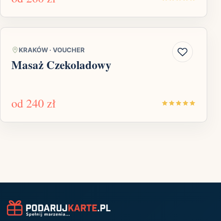
KRAKÓW
·
VOUCHER
Masaż Czekoladowy
od
240 zł