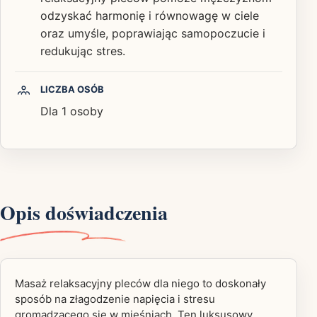
odzyskać harmonię i równowagę w ciele
oraz umyśle, poprawiając samopoczucie i
redukując stres.
LICZBA OSÓB
Dla 1 osoby
Opis doświadczenia
Masaż relaksacyjny pleców dla niego to doskonały
sposób na złagodzenie napięcia i stresu
gromadzącego się w mięśniach. Ten luksusowy