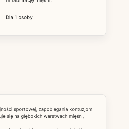
rehabilitację mięśni.
Dla 1 osoby
ajności sportowej, zapobiegania kontuzjom
uje się na głębokich warstwach mięśni,