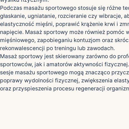
Podczas masażu sportowego stosuje się różne tech
głaskanie, ugniatanie, rozcieranie czy wibracje, 
elastyczność mięśni, poprawić krążenie krwi i zm
napięcie. Masaż sportowy może również pomóc w 
mięśniowego, zapobieganiu kontuzjom oraz skróc
rekonwalescencji po treningu lub zawodach.
Masaż sportowy jest skierowany zarówno do prof
sportowców, jak i amatorów aktywności fizycznej
sesje masażu sportowego mogą znacząco przyczy
poprawy wydolności fizycznej, zwiększenia elast
oraz przyspieszenia procesu regeneracji organiz