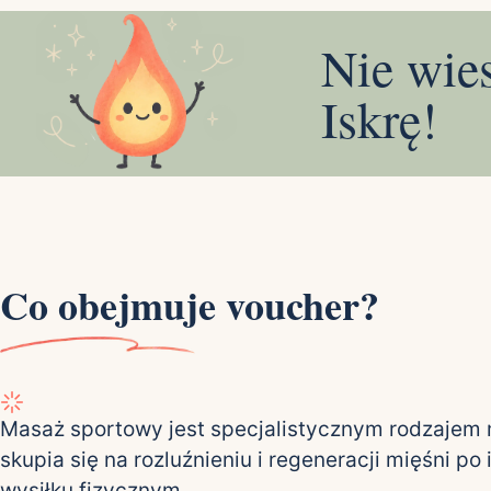
Nie wie
Iskrę!
Co obejmuje voucher?
Masaż sportowy jest specjalistycznym rodzajem 
skupia się na rozluźnieniu i regeneracji mięśni p
wysiłku fizycznym.