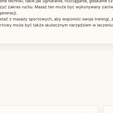
techniki, takie jak ugniatanie, rozciąganie, głaskanie cz
szyć zakres ruchu. Masaż ten może być wykonywany zarówno
eneracji.
zystać z masaży sportowych, aby wspomóc swoje treningi,
ortowy może być także skutecznym narzędziem w leczeniu 