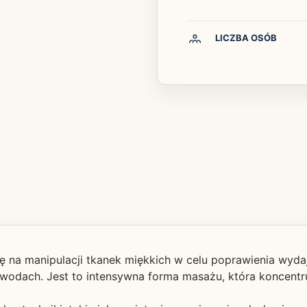
LICZBA OSÓB
ę na manipulacji tkanek miękkich w celu poprawienia wyd
awodach. Jest to intensywna forma masażu, która koncentr