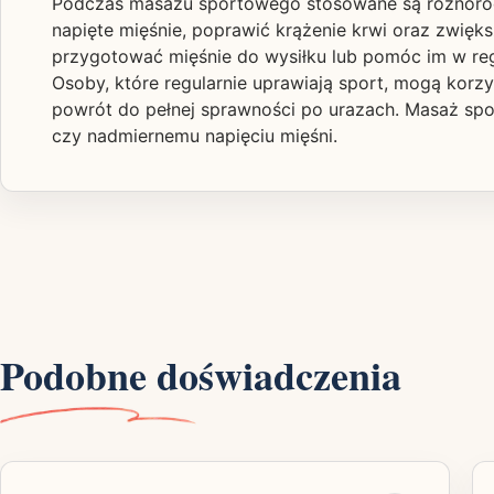
Podczas masażu sportowego stosowane są różnorodne 
napięte mięśnie, poprawić krążenie krwi oraz zwięk
przygotować mięśnie do wysiłku lub pomóc im w reg
Osoby, które regularnie uprawiają sport, mogą kor
powrót do pełnej sprawności po urazach. Masaż sp
czy nadmiernemu napięciu mięśni.
Podobne doświadczenia