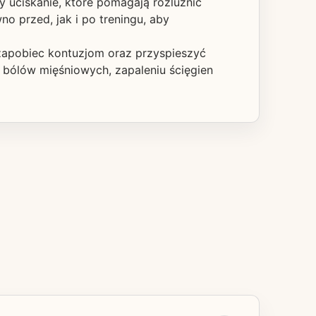
y uciskanie, które pomagają rozluźnić
 przed, jak i po treningu, aby
 zapobiec kontuzjom oraz przyspieszyć
bólów mięśniowych, zapaleniu ścięgien