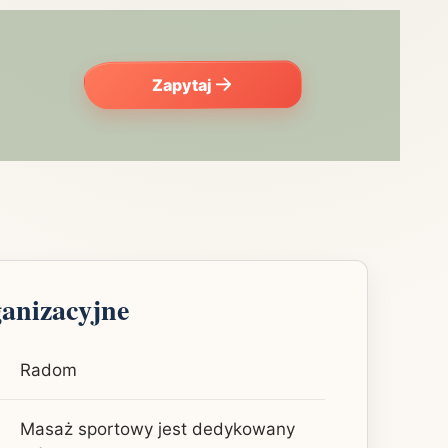
Zapytaj
ganizacyjne
Radom
Masaż sportowy jest dedykowany