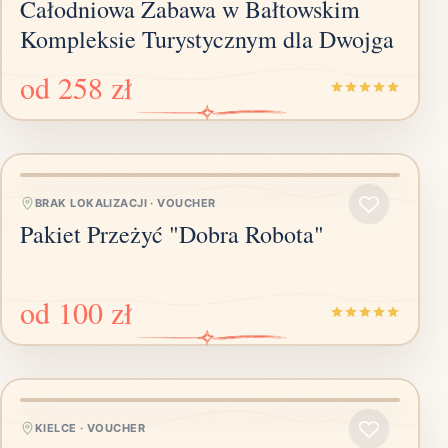
Całodniowa Zabawa w Bałtowskim
Kompleksie Turystycznym dla Dwojga
od
258 zł
BRAK LOKALIZACJI
·
VOUCHER
Pakiet Przeżyć "Dobra Robota"
od
100 zł
KIELCE
·
VOUCHER