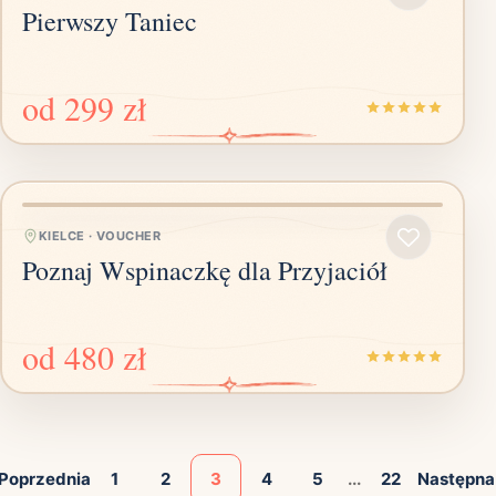
Pierwszy Taniec
od
299 zł
KIELCE
·
VOUCHER
Poznaj Wspinaczkę dla Przyjaciół
od
480 zł
Poprzednia
1
2
3
4
5
...
22
Następna