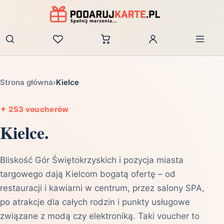
Zaloguj
Strona główna
›
Kielce
✦
253 voucherów
Kielce.
Bliskość Gór Świętokrzyskich i pozycja miasta
targowego dają Kielcom bogatą ofertę – od
restauracji i kawiarni w centrum, przez salony SPA,
po atrakcje dla całych rodzin i punkty usługowe
związane z modą czy elektroniką. Taki voucher to