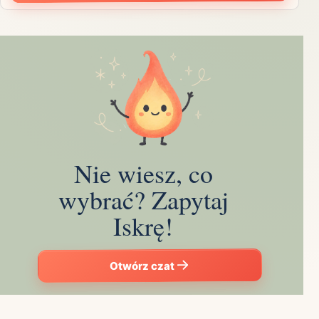
Nie wiesz, co
wybrać? Zapytaj
Iskrę!
Otwórz czat