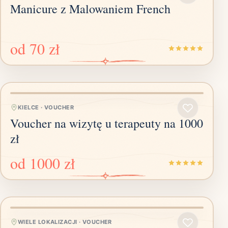
Manicure z Malowaniem French
od
70 zł
KIELCE
·
VOUCHER
Voucher na wizytę u terapeuty na 1000
zł
od
1000 zł
WIELE LOKALIZACJI
·
VOUCHER