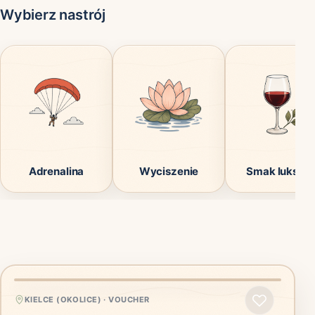
Wybierz nastrój
Adrenalina
Wyciszenie
Smak luksus
KIELCE (OKOLICE)
·
VOUCHER