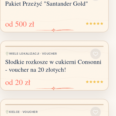
Pakiet Przeżyć "Santander Gold"
od
500 zł
WIELE LOKALIZACJI
·
VOUCHER
Słodkie rozkosze w cukierni Consonni
- voucher na 20 złotych!
od
20 zł
KIELCE
·
VOUCHER