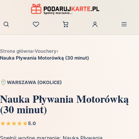
Zaloguj
Strona główna
›
Vouchery
›
Nauka Pływania Motorówką (30 minut)
WARSZAWA (OKOLICE)
Nauka Pływania Motorówką
(30 minut)
5.0
Spełnij wodne marzenie: Nauka Pływania