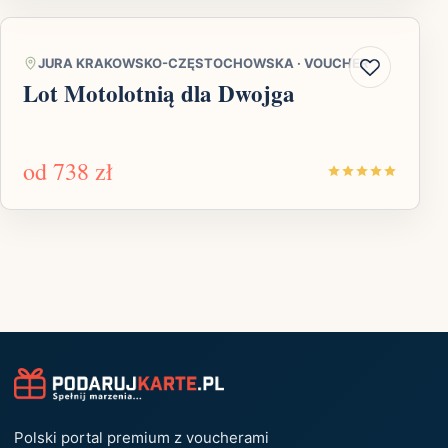
JURA KRAKOWSKO-CZĘSTOCHOWSKA
·
VOUCHER
Lot Motolotnią dla Dwojga
od
738 zł
Polski portal premium z voucherami