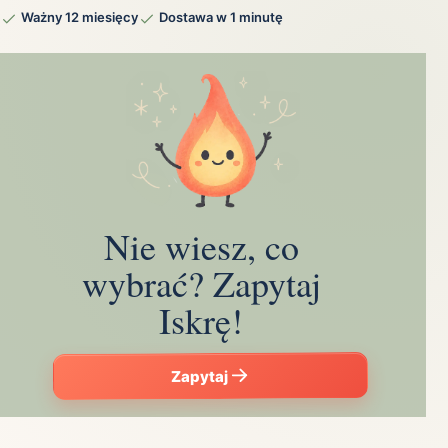
Ważny 12 miesięcy
Dostawa w 1 minutę
Nie wiesz, co
wybrać? Zapytaj
Iskrę!
Zapytaj