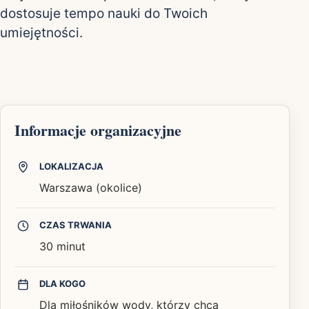
dostosuje tempo nauki do Twoich
umiejętności.
Informacje organizacyjne
LOKALIZACJA
Warszawa (okolice)
CZAS TRWANIA
30 minut
DLA KOGO
Dla miłośników wody, którzy chcą