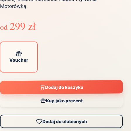
Motorówką
299 zł
od
Voucher
Dodaj do koszyka
Kup jako prezent
Dodaj do ulubionych