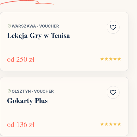
WARSZAWA
·
VOUCHER
Lekcja Gry w Tenisa
od
250 zł
OLSZTYN
·
VOUCHER
Gokarty Plus
od
136 zł