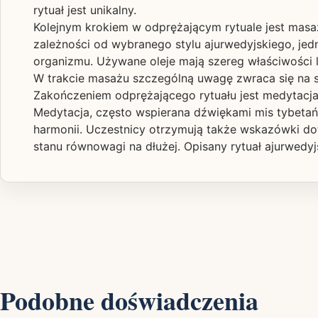
rytuał jest unikalny.
Kolejnym krokiem w odprężającym rytuale jest masa
zależności od wybranego stylu ajurwedyjskiego, jedn
organizmu. Używane oleje mają szereg właściwości 
W trakcie masażu szczególną uwagę zwraca się na st
Zakończeniem odprężającego rytuału jest medytacja 
Medytacja, często wspierana dźwiękami mis tybetańs
harmonii. Uczestnicy otrzymują także wskazówki do
stanu równowagi na dłużej. Opisany rytuał ajurwedy
Podobne doświadczenia