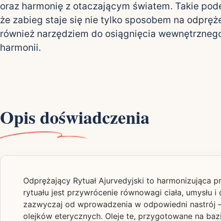
oraz harmonię z otaczającym światem. Takie pode
że zabieg staje się nie tylko sposobem na odpręże
również narzędziem do osiągnięcia wewnętrznego
harmonii.
Opis doświadczenia
Odprężający Rytuał Ajurvedyjski to harmonizująca pr
rytuału jest przywrócenie równowagi ciała, umysłu 
zazwyczaj od wprowadzenia w odpowiedni nastrój – 
olejków eterycznych. Oleje te, przygotowane na baz