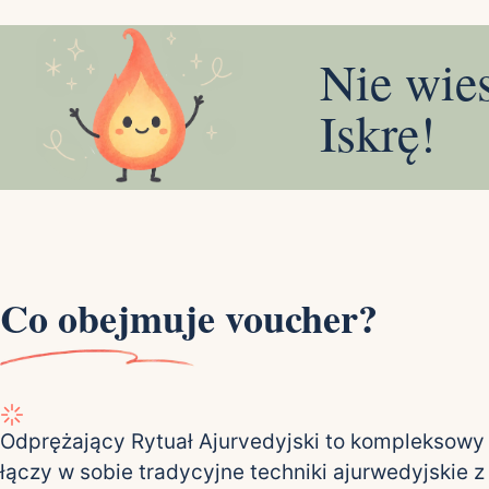
Nie wie
Iskrę!
Co obejmuje voucher?
Odprężający Rytuał Ajurvedyjski to kompleksowy 
łączy w sobie tradycyjne techniki ajurwedyjskie