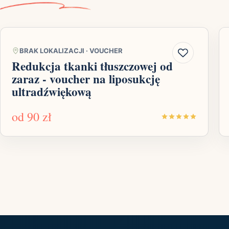
BRAK LOKALIZACJI
·
VOUCHER
Redukcja tkanki tłuszczowej od
zaraz - voucher na liposukcję
ultradźwiękową
od
90 zł