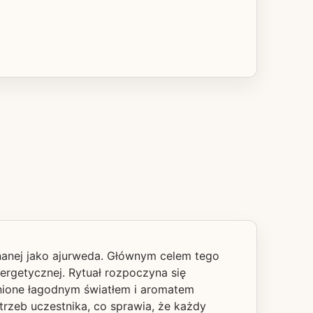
znanej jako ajurweda. Głównym celem tego
ergetycznej. Rytuał rozpoczyna się
łnione łagodnym światłem i aromatem
trzeb uczestnika, co sprawia, że każdy