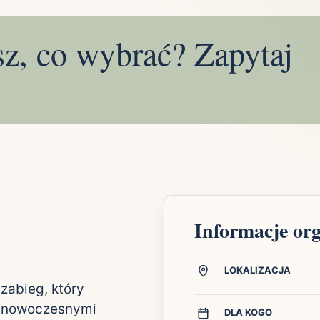
sz, co wybrać? Zapytaj
Informacje or
LOKALIZACJA
zabieg, który
 z nowoczesnymi
DLA KOGO