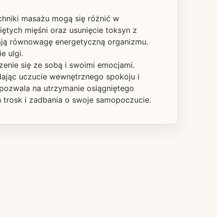
chniki masażu mogą się różnić w
ętych mięśni oraz usunięcie toksyn z
gają równowagę energetyczną organizmu.
e ulgi.
zenie się ze sobą i swoimi emocjami.
dając uczucie wewnętrznego spokoju i
 pozwala na utrzymanie osiągniętego
h trosk i zadbania o swoje samopoczucie.