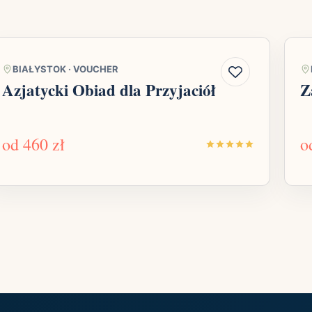
BIAŁYSTOK
·
VOUCHER
Azjatycki Obiad dla Przyjaciół
Z
od
460 zł
o