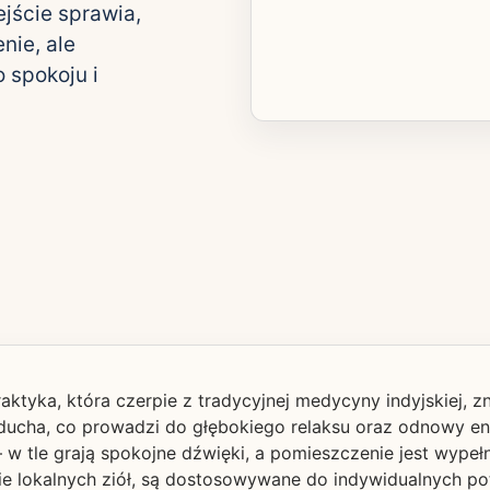
jście sprawia,
nie, ale
 spokoju i
aktyka, która czerpie z tradycyjnej medycyny indyjskiej, 
i ducha, co prowadzi do głębokiego relaksu oraz odnowy en
w tle grają spokojne dźwięki, a pomieszczenie jest wype
ie lokalnych ziół, są dostosowywane do indywidualnych po