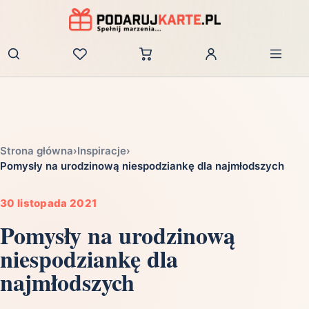
Zaloguj
Strona główna
›
Inspiracje
›
Pomysły na urodzinową niespodziankę dla najmłodszych
30 listopada 2021
Pomysły na urodzinową
niespodziankę dla
najmłodszych