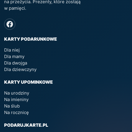
na przeżycia. Prezenty, które zostają
w pamięci.
KARTY PODARUNKOWE
Dla niej
Dla mamy
Dla dwojga
Dla dziewczyny
KARTY UPOMINKOWE
Na urodziny
Na imieniny
Na ślub
Na rocznicę
PODARUJKARTE.PL