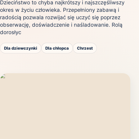
Dzieciństwo to chyba najkrótszy i najszczęśliwszy
okres w życiu człowieka. Przepełniony zabawą i
radością pozwala rozwijać się uczyć się poprzez
obserwację, doświadczenie i naśladowanie. Rolą
dorosłyc
Dla dziewczynki
Dla chłopca
Chrzest