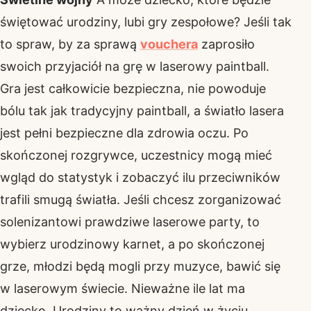
świętować urodziny, lubi gry zespołowe? Jeśli tak
to spraw, by za sprawą
vouchera
zaprosiło
swoich przyjaciół na grę w laserowy paintball.
Gra jest całkowicie bezpieczna, nie powoduje
bólu tak jak tradycyjny paintball, a światło lasera
jest pełni bezpieczne dla zdrowia oczu. Po
skończonej rozgrywce, uczestnicy mogą mieć
wgląd do statystyk i zobaczyć ilu przeciwników
trafili smugą światła. Jeśli chcesz zorganizować
solenizantowi prawdziwe laserowe party, to
wybierz urodzinowy karnet, a po skończonej
grze, młodzi będą mogli przy muzyce, bawić się
w laserowym świecie. Nieważne ile lat ma
dziecko. Urodziny to ważny dzień w życiu