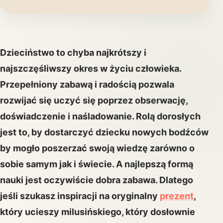
Dzieciństwo to chyba najkrótszy i
najszczęśliwszy okres w życiu człowieka.
Przepełniony zabawą i radością pozwala
rozwijać się uczyć się poprzez obserwację,
doświadczenie i naśladowanie. Rolą dorosłych
jest to, by dostarczyć dziecku nowych bodźców
by mogło poszerzać swoją wiedzę zarówno o
sobie samym jak i świecie. A najlepszą formą
nauki jest oczywiście dobra zabawa. Dlatego
jeśli szukasz inspiracji na oryginalny
prezent
,
który ucieszy milusińskiego, który dosłownie