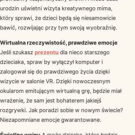
urodzin uświetni wizyta kreatywnego mima,
który sprawi, że dzieci będą się niesamowicie
bawić, rozwijając przy tym swoją wyobraźnię.
Wirtualna rzeczywistość, prawdziwe emocje
Jeśli szukasz
prezentu
dla nieco starszego
dzieciaka, spraw by wyłączył komputer i
zalogował się do prawdziwego życia dzięki
wizycie w salonie VR. Dzięki nowoczesnym
okularom emitującym wirtualną grę, będzie miał
wrażenie, że sam jest bohaterem jakiejś
rozgrywki. Jak poradzi sobie w nowym świecie?
Niezapomniane emocje gwarantowane.
Świetlne wojny
A może dziecko, które będzie