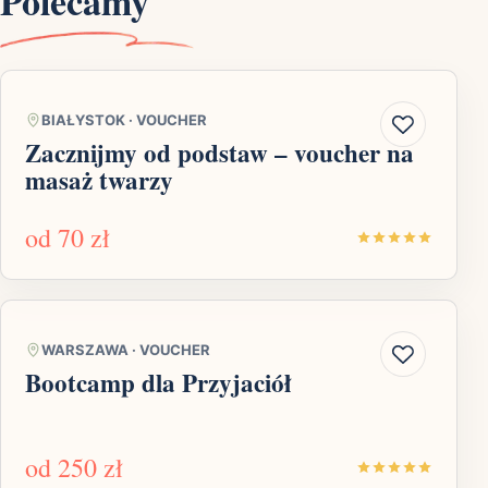
Polecamy
BIAŁYSTOK
·
VOUCHER
Zacznijmy od podstaw – voucher na
masaż twarzy
od
70 zł
WARSZAWA
·
VOUCHER
Bootcamp dla Przyjaciół
od
250 zł