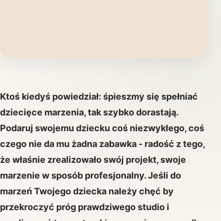
Ktoś kiedyś powiedział: śpieszmy się spełniać
dziecięce marzenia, tak szybko dorastają.
Podaruj swojemu dziecku coś niezwykłego, coś
czego nie da mu żadna zabawka - radość z tego,
że właśnie zrealizowało swój projekt, swoje
marzenie w sposób profesjonalny. Jeśli do
marzeń Twojego dziecka należy chęć by
przekroczyć próg prawdziwego studio i