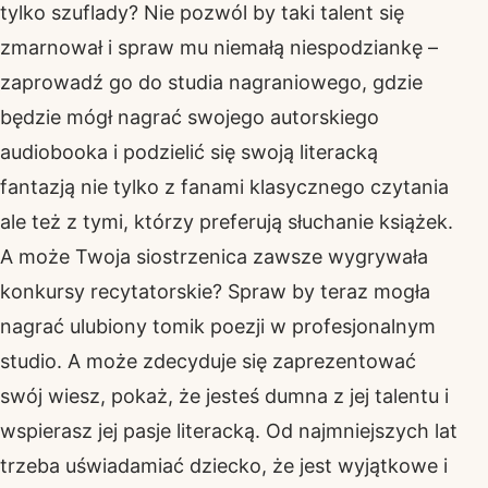
tylko szuflady? Nie pozwól by taki talent się
zmarnował i spraw mu niemałą niespodziankę –
zaprowadź go do studia nagraniowego, gdzie
będzie mógł nagrać swojego autorskiego
audiobooka i podzielić się swoją literacką
fantazją nie tylko z fanami klasycznego czytania
ale też z tymi, którzy preferują słuchanie książek.
A może Twoja siostrzenica zawsze wygrywała
konkursy recytatorskie? Spraw by teraz mogła
nagrać ulubiony tomik poezji w profesjonalnym
studio. A może zdecyduje się zaprezentować
swój wiesz, pokaż, że jesteś dumna z jej talentu i
wspierasz jej pasje literacką. Od najmniejszych lat
trzeba uświadamiać dziecko, że jest wyjątkowe i