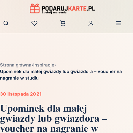
Zaloguj
Strona główna
›
Inspiracje
›
Upominek dla małej gwiazdy lub gwiazdora – voucher na
nagranie w studiu
30 listopada 2021
Upominek dla małej
gwiazdy lub gwiazdora –
voucher na nagranie w