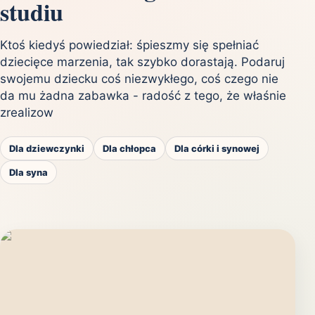
studiu
Ktoś kiedyś powiedział: śpieszmy się spełniać
dziecięce marzenia, tak szybko dorastają. Podaruj
swojemu dziecku coś niezwykłego, coś czego nie
da mu żadna zabawka - radość z tego, że właśnie
zrealizow
Dla dziewczynki
Dla chłopca
Dla córki i synowej
Dla syna