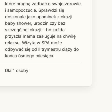
które pragną zadbać o swoje zdrowie
i samopoczucie. Sprawdzi się
doskonale jako upominek z okazji
baby shower, urodzin czy bez
szczególnej okazji – bo każda
przyszła mama zasługuje na chwilę
relaksu. Wizyta w SPA może
odbywać się od II trymestru ciąży do
końca ósmego miesiąca.
Dla 1 osoby