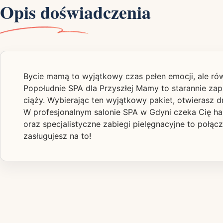
Opis doświadczenia
Bycie mamą to wyjątkowy czas pełen emocji, ale rów
Popołudnie SPA dla Przyszłej Mamy to starannie za
ciąży. Wybierając ten wyjątkowy pakiet, otwierasz drz
W profesjonalnym salonie SPA w Gdyni czeka Cię har
oraz specjalistyczne zabiegi pielęgnacyjne to połąc
zasługujesz na to!