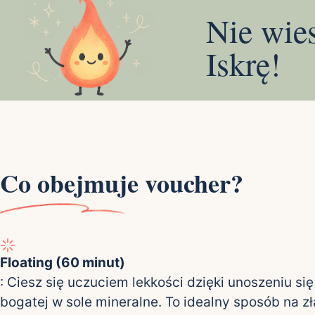
Nie wie
Iskrę!
Co obejmuje voucher?
Floating (60 minut)
: Ciesz się uczuciem lekkości dzięki unoszeniu si
bogatej w sole mineralne. To idealny sposób na z