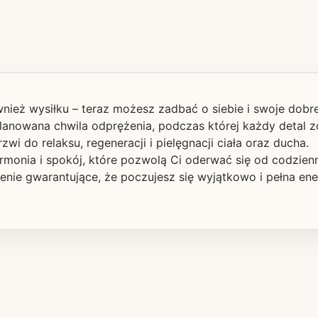
nież wysiłku – teraz możesz zadbać o siebie i swoje dobr
planowana chwila odprężenia, podczas której każdy detal 
wi do relaksu, regeneracji i pielęgnacji ciała oraz ducha.
monia i spokój, które pozwolą Ci oderwać się od codzienny
zenie gwarantujące, że poczujesz się wyjątkowo i pełna ene