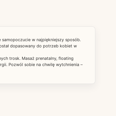
e samopoczucie w najpiękniejszy sposób.
został dopasowany do potrzeb kobiet w
ch trosk. Masaż prenatalny, floating
rgii. Pozwól sobie na chwilę wytchnienia –