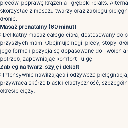
pleców, poprawę krążenia i głęboki relaks. Alter
skorzystać z masażu twarzy oraz zabiegu pielęg
dłonie.
Masaż prenatalny (60 minut)
: Delikatny masaż całego ciała, dostosowany do 
przyszłych mam. Obejmuje nogi, plecy, stopy, dłon
jego forma i pozycja są dopasowane do Twoich a
potrzeb, zapewniając komfort i ulgę.
Zabieg na twarz, szyję i dekolt
: Intensywnie nawilżająca i odżywcza pielęgnacja,
przywraca skórze blask i elastyczność, szczegól
okresie ciąży.