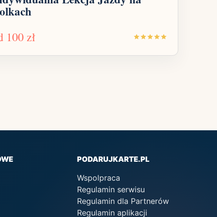
olkach
d
100 zł
OWE
PODARUJKARTE.PL
Wspolpraca
Regulamin serwisu
Regulamin dla Partnerów
Regulamin aplikacji