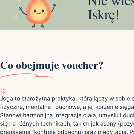
Iskrę!
Co obejmuje voucher?
Joga to starożytna praktyka, która łączy w sobie
fizyczne, mentalne i duchowe, a jej korzenie sięgaj
Stanowi harmonijną integrację ciała, umysłu i duc
się na różnych technikach, takich jak asany (pozy
pranayama (kontrola oddechu) oraz medytacja. 