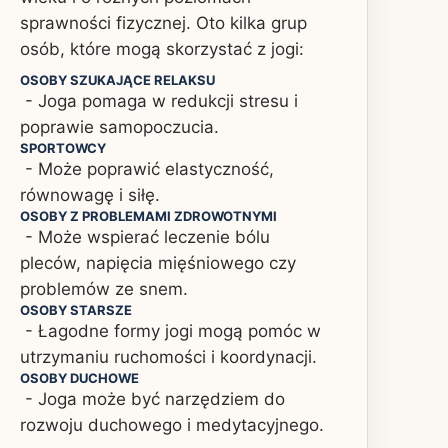
sprawności fizycznej. Oto kilka grup
osób, które mogą skorzystać z jogi:
OSOBY SZUKAJĄCE RELAKSU
- Joga pomaga w redukcji stresu i
poprawie samopoczucia.
SPORTOWCY
- Może poprawić elastyczność,
równowagę i siłę.
OSOBY Z PROBLEMAMI ZDROWOTNYMI
- Może wspierać leczenie bólu
pleców, napięcia mięśniowego czy
problemów ze snem.
OSOBY STARSZE
- Łagodne formy jogi mogą pomóc w
utrzymaniu ruchomości i koordynacji.
OSOBY DUCHOWE
- Joga może być narzędziem do
rozwoju duchowego i medytacyjnego.