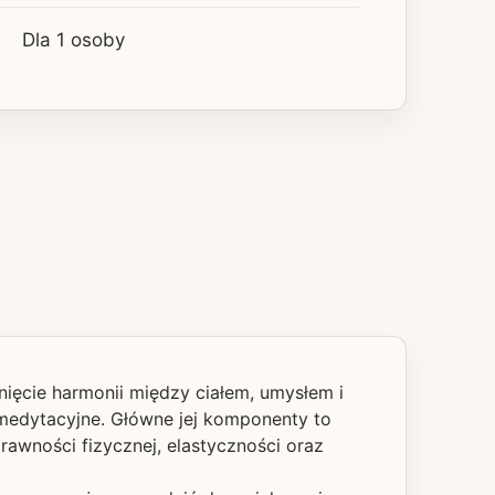
Dla 1 osoby
nięcie harmonii między ciałem, umysłem i
ki medytacyjne. Główne jej komponenty to
awności fizycznej, elastyczności oraz