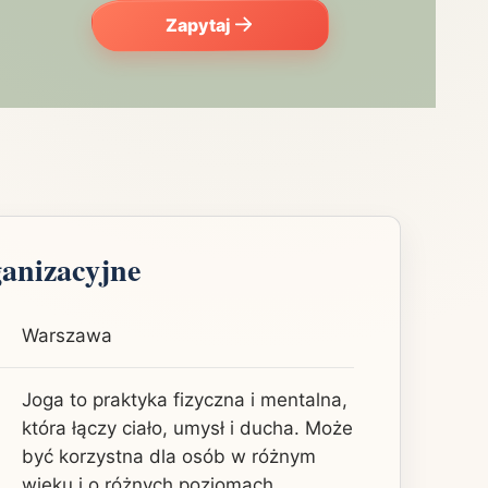
Zapytaj
ganizacyjne
Warszawa
Joga to praktyka fizyczna i mentalna,
która łączy ciało, umysł i ducha. Może
być korzystna dla osób w różnym
wieku i o różnych poziomach