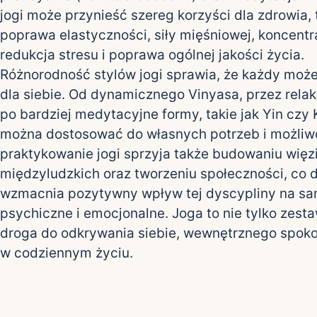
jogi może przynieść szereg korzyści dla zdrowia, 
poprawa elastyczności, siły mięśniowej, koncentra
redukcja stresu i poprawa ogólnej jakości życia.
Różnorodność stylów jogi sprawia, że każdy może
dla siebie. Od dynamicznego Vinyasa, przez rela
po bardziej medytacyjne formy, takie jak Yin czy 
można dostosować do własnych potrzeb i możliw
praktykowanie jogi sprzyja także budowaniu więz
międzyludzkich oraz tworzeniu społeczności, co
wzmacnia pozytywny wpływ tej dyscypliny na s
psychiczne i emocjonalne. Joga to nie tylko zest
droga do odkrywania siebie, wewnętrznego spoko
w codziennym życiu.