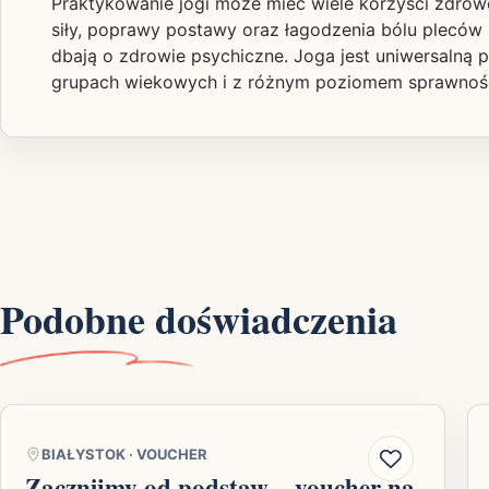
Praktykowanie jogi może mieć wiele korzyści zdrowo
siły, poprawy postawy oraz łagodzenia bólu pleców 
dbają o zdrowie psychiczne. Joga jest uniwersalną 
grupach wiekowych i z różnym poziomem sprawności
Podobne doświadczenia
BIAŁYSTOK
·
VOUCHER
Zacznijmy od podstaw – voucher na