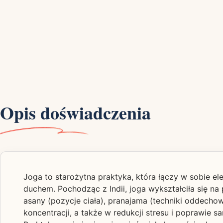
Opis doświadczenia
Joga to starożytna praktyka, która łączy w sobie el
duchem. Pochodząc z Indii, joga wykształciła się na p
asany (pozycje ciała), pranajama (techniki oddecho
koncentracji, a także w redukcji stresu i poprawie 