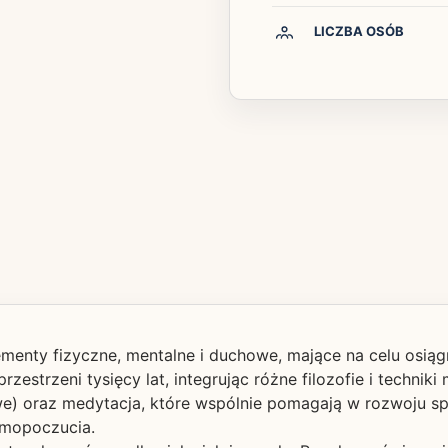
LICZBA OSÓB
ementy fizyczne, mentalne i duchowe, mające na celu osiąg
rzestrzeni tysięcy lat, integrując różne filozofie i techni
we) oraz medytacja, które wspólnie pomagają w rozwoju spr
samopoczucia.