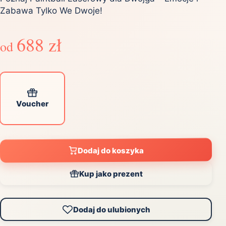
Zabawa Tylko We Dwoje!
688 zł
od
Voucher
Dodaj do koszyka
Kup jako prezent
Dodaj do ulubionych