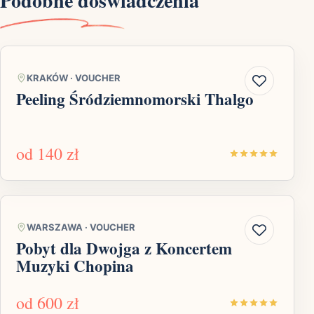
Podobne doświadczenia
KRAKÓW
·
VOUCHER
Peeling Śródziemnomorski Thalgo
od
140 zł
WARSZAWA
·
VOUCHER
Pobyt dla Dwojga z Koncertem
Muzyki Chopina
od
600 zł