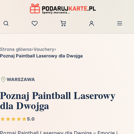
Zaloguj
Strona główna
›
Vouchery
›
Poznaj Paintball Laserowy dla Dwojga
WARSZAWA
Poznaj Paintball Laserowy
dla Dwojga
5.0
Poznaj Paintball Laserowy dla Dwojga – Emocje i