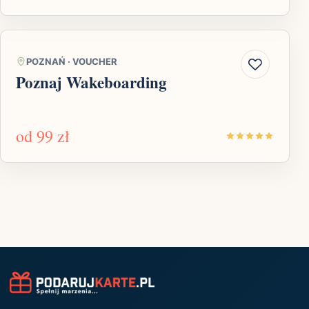
POZNAŃ
·
VOUCHER
Poznaj Wakeboarding
od
99 zł