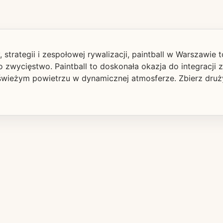
strategii i zespołowej rywalizacji, paintball w Warszawie t
o zwycięstwo. Paintball to doskonała okazja do integracji 
wieżym powietrzu w dynamicznej atmosferze. Zbierz drużyn