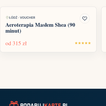
ŁÓDŹ
·
VOUCHER
Aeroterapia Masłem Shea (90
minut)
od
315 zł