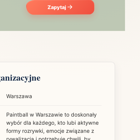
Zapytaj
ganizacyjne
Warszawa
Paintball w Warszawie to doskonały
wybór dla każdego, kto lubi aktywne
formy rozrywki, emocje związane z
rywalizacją i potrzebuje chwili, by