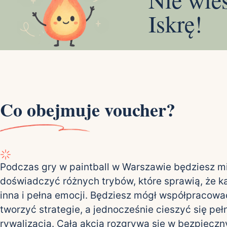
Iskrę!
Co obejmuje voucher?
Podczas gry w paintball w Warszawie będziesz m
doświadczyć różnych trybów, które sprawią, że k
inna i pełna emocji. Będziesz mógł współpracowa
tworzyć strategie, a jednocześnie cieszyć się peł
rywalizacją. Cała akcja rozgrywa się w bezpiecz