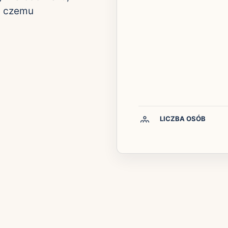
i czemu
LICZBA OSÓB