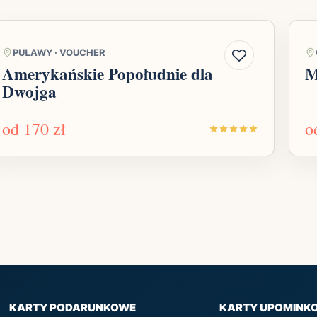
PUŁAWY
·
VOUCHER
Amerykańskie Popołudnie dla
M
Dwojga
od
170 zł
o
KARTY PODARUNKOWE
KARTY UPOMINK