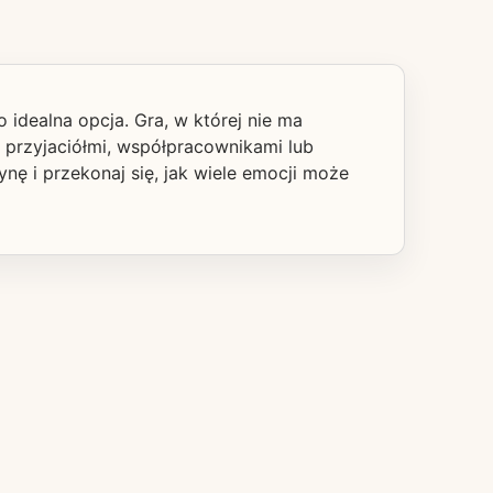
o idealna opcja. Gra, w której nie ma
z przyjaciółmi, współpracownikami lub
ę i przekonaj się, jak wiele emocji może