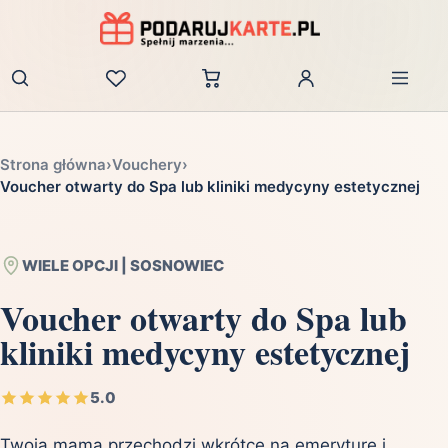
Zaloguj
Strona główna
›
Vouchery
›
Voucher otwarty do Spa lub kliniki medycyny estetycznej
WIELE OPCJI | SOSNOWIEC
Voucher otwarty do Spa lub
kliniki medycyny estetycznej
5.0
Twoja mama przechodzi wkrótce na emeryturę i