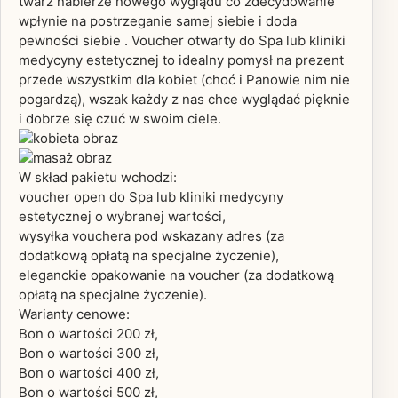
twarz nabierze nowego wyglądu co zdecydowanie
wpłynie na postrzeganie samej siebie i doda
pewności siebie . Voucher otwarty do Spa lub kliniki
medycyny estetycznej to idealny pomysł na prezent
przede wszystkim dla kobiet (choć i Panowie nim nie
pogardzą), wszak każdy z nas chce wyglądać pięknie
i dobrze się czuć w swoim ciele.
W skład pakietu wchodzi:
voucher open do Spa lub kliniki medycyny
estetycznej o wybranej wartości,
wysyłka vouchera pod wskazany adres (za
dodatkową opłatą na specjalne życzenie),
eleganckie opakowanie na voucher (za dodatkową
opłatą na specjalne życzenie).
Warianty cenowe:
Bon o wartości 200 zł,
Bon o wartości 300 zł,
Bon o wartości 400 zł,
Bon o wartości 500 zł,