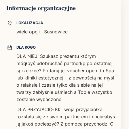
Informacje organizacyjne
LOKALIZACJA
wiele opcji | Sosnowiec
DLA KOGO
DLA NIEJ: Szukasz prezentu którym
mógłbyś udobruchać partnerkę po ostatniej
sprzeczce? Podaruj jej voucher open do Spa
lub kliniki estetycznej – z pewnością na myśl
o relaksie i czasie tylko dla siebie na jej
twarzy zabłyśnie uśmiech a Tobie wszystko
zostanie wybaczone.
DLA PRZYJACIÓŁKI: Twoja przyjaciółka
rozstała się ze swoim partnerem i chciałabyś
ją jakoś pocieszyć? Z pomocą przychodzi Ci