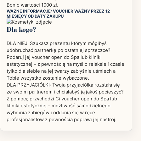
Bon o wartości 1000 zł.
WAŻNE INFORMACJE: VOUCHER WAŻNY PRZEZ 12
MIESIĘCY OD DATY ZAKUPU
Dla kogo?
DLA NIEJ: Szukasz prezentu którym mógłbyś
udobruchać partnerkę po ostatniej sprzeczce?
Podaruj jej voucher open do Spa lub kliniki
estetycznej – z pewnością na myśl o relaksie i czasie
tylko dla siebie na jej twarzy zabłyśnie uśmiech a
Tobie wszystko zostanie wybaczone.
DLA PRZYJACIÓŁKI: Twoja przyjaciółka rozstała się
ze swoim partnerem i chciałabyś ją jakoś pocieszyć?
Z pomocą przychodzi Ci voucher open do Spa lub
kliniki estetycznej – możliwość samodzielnego
wybrania zabiegów i oddania się w ręce
profesjonalistów z pewnością poprawi jej nastrój.