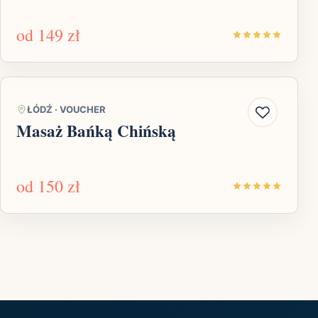
od
149 zł
ŁÓDŹ
·
VOUCHER
Masaż Bańką Chińską
od
150 zł