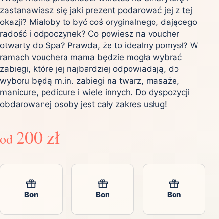
zastanawiasz się jaki prezent podarować jej z tej
okazji? Miałoby to być coś oryginalnego, dającego
radość i odpoczynek? Co powiesz na voucher
otwarty do Spa? Prawda, że to idealny pomysł? W
ramach vouchera mama będzie mogła wybrać
zabiegi, które jej najbardziej odpowiadają, do
wyboru będą m.in. zabiegi na twarz, masaże,
manicure, pedicure i wiele innych. Do dyspozycji
obdarowanej osoby jest cały zakres usług!
200 zł
od
Bon
Bon
Bon