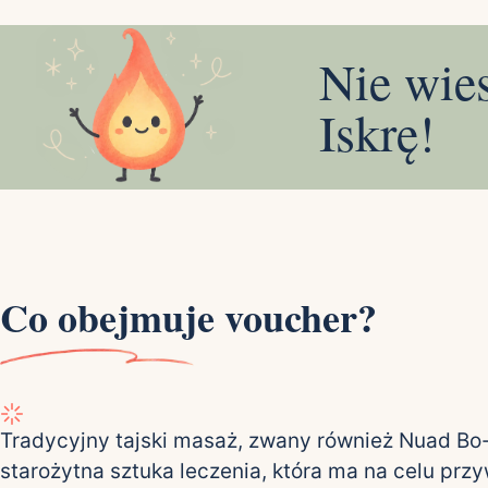
Nie wie
Iskrę!
Co obejmuje voucher?
Tradycyjny tajski masaż, zwany również Nuad Bo-
starożytna sztuka leczenia, która ma na celu prz