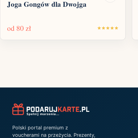
Joga Gongów dla Dwojga
od
80 zł
Polski portal premium z
voucherami na przeżycia. Prezenty,