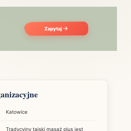
Zapytaj
ganizacyjne
Katowice
Tradycyjny tajski masaż plus jest