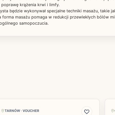
poprawę krążenia krwi i limfy.
ta będzie wykonywał specjalne techniki masażu, takie jak 
a forma masażu pomaga w redukcji przewlekłych bólów mię
ie ogólnego samopoczucia.
TARNÓW
·
VOUCHER