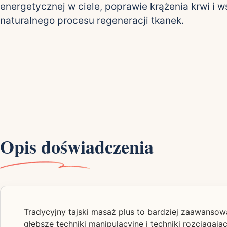
energetycznej w ciele, poprawie krążenia krwi i
naturalnego procesu regeneracji tkanek.
Opis doświadczenia
Tradycyjny tajski masaż plus to bardziej zaawanso
głębsze techniki manipulacyjne i techniki rozciągaj