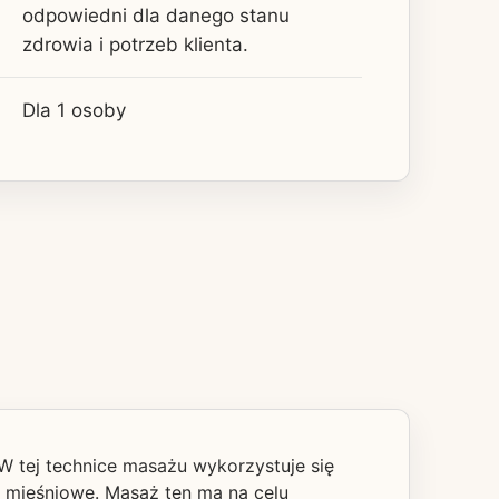
odpowiedni dla danego stanu
zdrowia i potrzeb klienta.
Dla 1 osoby
W tej technice masażu wykorzystuje się
ia mięśniowe. Masaż ten ma na celu