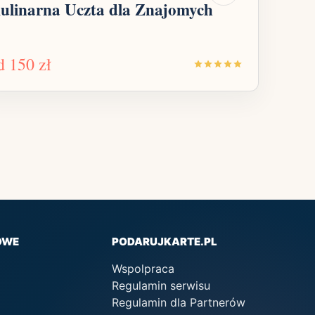
ulinarna Uczta dla Znajomych
d
150 zł
OWE
PODARUJKARTE.PL
Wspolpraca
Regulamin serwisu
Regulamin dla Partnerów