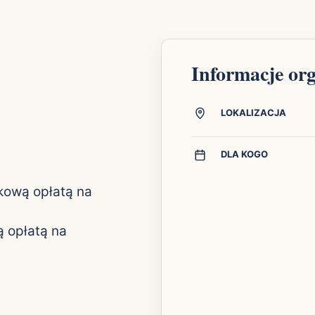
Informacje or
LOKALIZACJA
DLA KOGO
kową opłatą na
 opłatą na