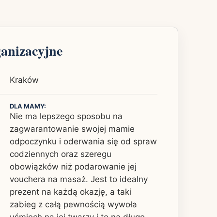
ganizacyjne
Kraków
DLA MAMY:
Nie ma lepszego sposobu na
zagwarantowanie swojej mamie
odpoczynku i oderwania się od spraw
codziennych oraz szeregu
obowiązków niż podarowanie jej
vouchera na masaż. Jest to idealny
prezent na każdą okazję, a taki
zabieg z całą pewnością wywoła
uśmiech na jej twarzy i to na długo.