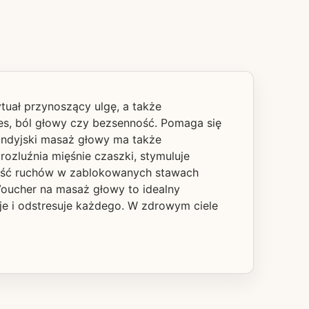
tuał przynoszący ulgę, a także
tres, ból głowy czy bezsenność. Pomaga się
 Indyjski masaż głowy ma także
rozluźnia mięśnie czaszki, stymuluje
nność ruchów w zablokowanych stawach
 Voucher na masaż głowy to idealny
uje i odstresuje każdego. W zdrowym ciele