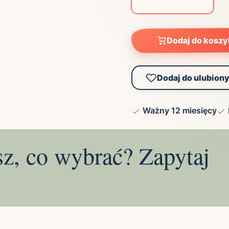
Dodaj do kosz
Dodaj do ulubion
Ważny 12 miesięcy
sz, co wybrać? Zapytaj