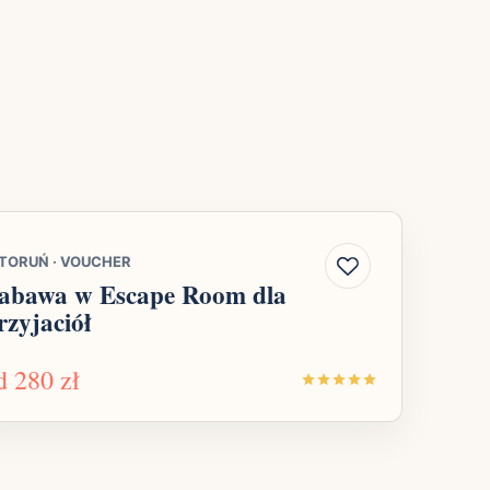
TORUŃ
·
VOUCHER
abawa w Escape Room dla
rzyjaciół
d
280 zł