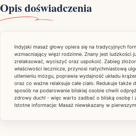
Opis doświadczenia
Indyjski masaż głowy opiera się na tradycyjnych fo
wzmacniający więzi rodzinne. Znany jest ludzkości j
zrelaksować, wyciszyć oraz uspokoić. Zabieg złożon
właściwości lecznicze, przynosi natychmiastową ulgę 
utlenieniu mózgu, poprawia wydajność układu krąże
oraz co ważne relaksuje całe ciało. Redukuje także
sposób na podarowanie bliskiej osobie chwili odprę
zdrowy duch! - więc warto zadbać o bliską osobę i
Istotne informacje: Masaż niewskazany w pierwszym 