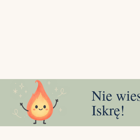
Nie wie
Iskrę!