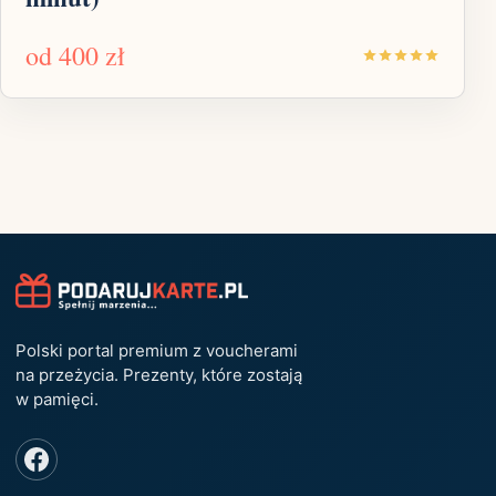
od
400 zł
Polski portal premium z voucherami
na przeżycia. Prezenty, które zostają
w pamięci.