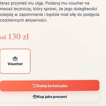
teraz przynieś mu ulgę. Podaruj mu voucher na
masaż leczniczy, który sprawi, że jego dolegliwości
odejdą w zapomnienie i będzie miał siłę do podjęcia
codziennych aktywności.
130 zł
od
Voucher
Dodaj do koszyka
Kup jako prezent