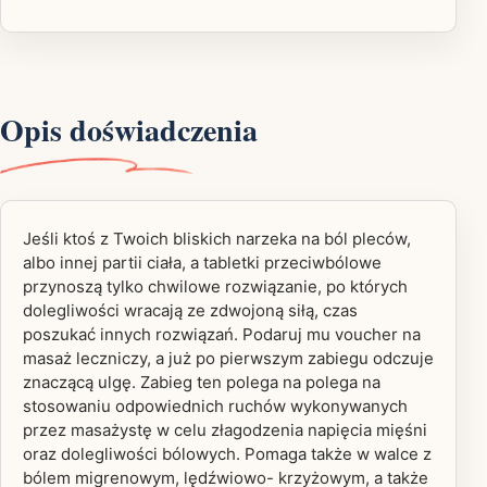
Opis doświadczenia
Jeśli ktoś z Twoich bliskich narzeka na ból pleców,
albo innej partii ciała, a tabletki przeciwbólowe
przynoszą tylko chwilowe rozwiązanie, po których
dolegliwości wracają ze zdwojoną siłą, czas
poszukać innych rozwiązań. Podaruj mu voucher na
masaż leczniczy, a już po pierwszym zabiegu odczuje
znaczącą ulgę. Zabieg ten polega na polega na
stosowaniu odpowiednich ruchów wykonywanych
przez masażystę w celu złagodzenia napięcia mięśni
oraz dolegliwości bólowych. Pomaga także w walce z
bólem migrenowym, lędźwiowo- krzyżowym, a także