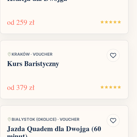
od
259 zł
KRAKÓW
·
VOUCHER
Kurs Baristyczny
od
379 zł
BIAŁYSTOK (OKOLICE)
·
VOUCHER
Jazda Quadem dla Dwojga (60
minut)