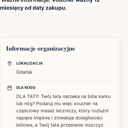
miesięcy od daty zakupu.
Informacje organizacyjne
LOKALIZACJA
Gdańsk
DLA KOGO
DLA TATY: Twój tata narzeka na bóle karku
lub nóg? Podaruj mu więc voucher na
częściowy masaż leczniczy, który rozluźni
napięte mięśnie i zniweluje dolegliwości
bólowe, a Twój tata przestanie niszczyć