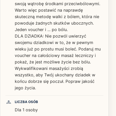
swoją wątrobę środkami przeciwbólowymi.
Warto więc postawić na naprawdę
skuteczną metodę walki z bólem, która nie
powoduje żadnych skutków ubocznych.
Jeden voucher i ... po bólu.
DLA DZIADKA: Nie pozwól uwierzyć
swojemu dziadkowi w to, że w pewnym
wieku już po prostu musi boleć. Podaruj mu
voucher na całościowy masaż leczniczy i
pokaż, że jest możliwe życie bez bólu.
Wykwalifikowani masażyści zrobią
wszystko, aby Twój ukochany dziadek w
końcu dobrze się poczuł. Popraw jakość
jego życia.
LICZBA OSÓB
Dla 1 osoby