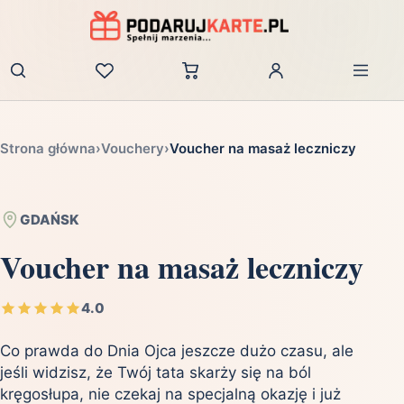
Zaloguj
Strona główna
›
Vouchery
›
Voucher na masaż leczniczy
GDAŃSK
Voucher na masaż leczniczy
4.0
Co prawda do Dnia Ojca jeszcze dużo czasu, ale
jeśli widzisz, że Twój tata skarży się na ból
kręgosłupa, nie czekaj na specjalną okazję i już