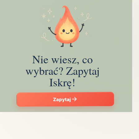
Nie wiesz, co
wybrać? Zapytaj
Iskrę!
Zapytaj