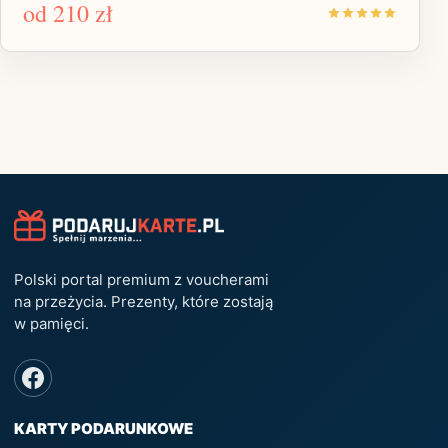
od
210 zł
Polski portal premium z voucherami
na przeżycia. Prezenty, które zostają
w pamięci.
KARTY PODARUNKOWE