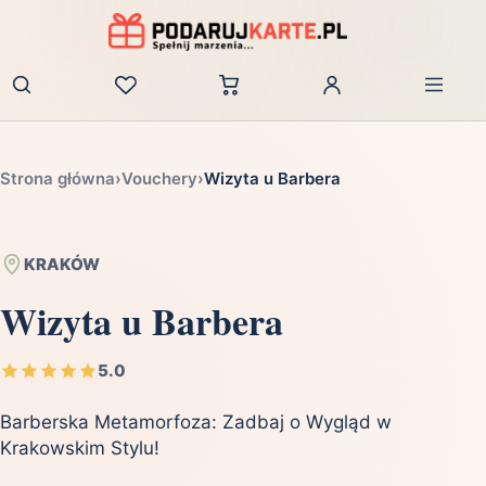
Zaloguj
Strona główna
›
Vouchery
›
Wizyta u Barbera
KRAKÓW
Wizyta u Barbera
5.0
Barberska Metamorfoza: Zadbaj o Wygląd w
Krakowskim Stylu!