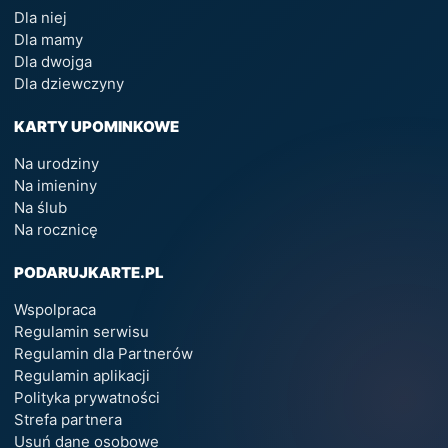
Dla niej
Dla mamy
Dla dwojga
Dla dziewczyny
KARTY UPOMINKOWE
Na urodziny
Na imieniny
Na ślub
Na rocznicę
PODARUJKARTE.PL
Wspolpraca
Regulamin serwisu
Regulamin dla Partnerów
Regulamin aplikacji
Polityka prywatności
Strefa partnera
Usuń dane osobowe