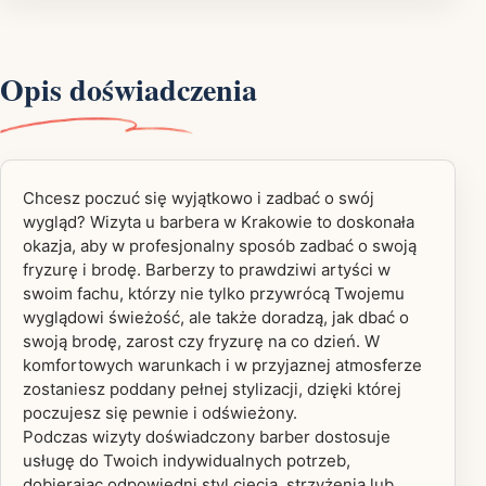
Opis doświadczenia
Chcesz poczuć się wyjątkowo i zadbać o swój
wygląd? Wizyta u barbera w Krakowie to doskonała
okazja, aby w profesjonalny sposób zadbać o swoją
fryzurę i brodę. Barberzy to prawdziwi artyści w
swoim fachu, którzy nie tylko przywrócą Twojemu
wyglądowi świeżość, ale także doradzą, jak dbać o
swoją brodę, zarost czy fryzurę na co dzień. W
komfortowych warunkach i w przyjaznej atmosferze
zostaniesz poddany pełnej stylizacji, dzięki której
poczujesz się pewnie i odświeżony.
Podczas wizyty doświadczony barber dostosuje
usługę do Twoich indywidualnych potrzeb,
dobierając odpowiedni styl cięcia, strzyżenia lub