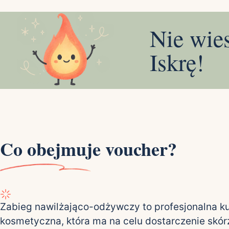
Nie wie
Iskrę!
Co obejmuje voucher?
Zabieg nawilżająco-odżywczy to profesjonalna k
kosmetyczna, która ma na celu dostarczenie skór