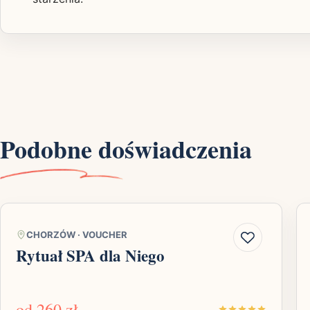
Podobne doświadczenia
CHORZÓW
·
VOUCHER
Rytuał SPA dla Niego
od
260 zł