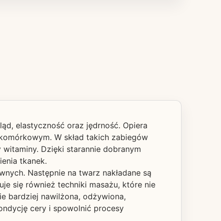
d, elastyczność oraz jędrność. Opiera
ie komórkowym. W skład takich zabiegów
y witaminy. Dzięki starannie dobranym
ienia tkanek.
ywnych. Następnie na twarz nakładane są
je się również techniki masażu, które nie
nie bardziej nawilżona, odżywiona,
ndycję cery i spowolnić procesy