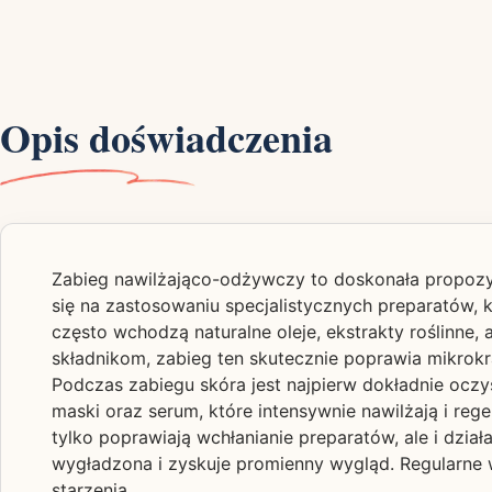
Opis doświadczenia
Zabieg nawilżająco-odżywczy to doskonała propozyc
się na zastosowaniu specjalistycznych preparatów,
często wchodzą naturalne oleje, ekstrakty roślinne,
składnikom, zabieg ten skutecznie poprawia mikrokrą
Podczas zabiegu skóra jest najpierw dokładnie oczy
maski oraz serum, które intensywnie nawilżają i rege
tylko poprawiają wchłanianie preparatów, ale i dzia
wygładzona i zyskuje promienny wygląd. Regularne
starzenia.