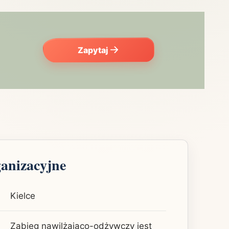
Zapytaj
ganizacyjne
Kielce
Zabieg nawilżająco-odżywczy jest