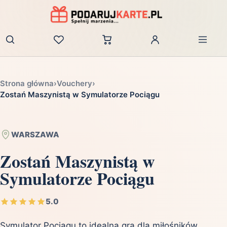
Zaloguj
Strona główna
›
Vouchery
›
Zostań Maszynistą w Symulatorze Pociągu
WARSZAWA
Zostań Maszynistą w
Symulatorze Pociągu
5.0
Symulator Pociągu to idealna gra dla miłośników