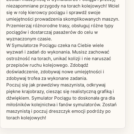
niezapomniane przygody na torach kolejowych! Wciel
się w rolę kierowcy pociągu i sprawdź swoje
umiejętności prowadzenia skomplikowanych maszyn.
Przemierzaj różnorodne trasy, obsługuj różne typy
pociągów i dostarczaj pasażerów do celu w
wyznaczonym czasie.
W Symulatorze Pociągu czeka na Ciebie wiele
wyzwań i zadań do wykonania. Musisz zachować
ostrożność na torach, unikać kolizji i nie naruszać
przepisów ruchu kolejowego. Zdobądź
doświadczenie, zdobywaj nowe umiejętności i
zdobywaj trofea za wykonane zadania.
Poczuj się jak prawdziwy maszynista, odkrywaj
piękne krajobrazy, ciesząc się realistyczną grafiką i
dźwiękiem. Symulator Pociągu to doskonała gra dla
miłośników kolejnictwa i fanów symulatorów. Zostań
maszynistą i poczuj dreszczyk emocji podróży po
torach kolejowych!