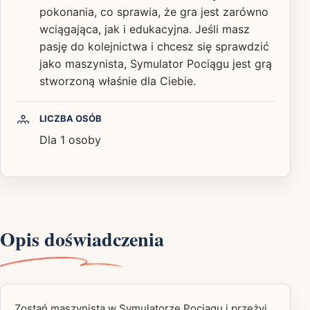
pokonania, co sprawia, że gra jest zarówno
wciągająca, jak i edukacyjna. Jeśli masz
pasję do kolejnictwa i chcesz się sprawdzić
jako maszynista, Symulator Pociągu jest grą
stworzoną właśnie dla Ciebie.
LICZBA OSÓB
Dla 1 osoby
Opis doświadczenia
Zostań maszynistą w Symulatorze Pociągu i przeżyj