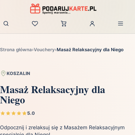
Zaloguj
Strona główna
›
Vouchery
›
Masaż Relaksacyjny dla Niego
KOSZALIN
Masaż Relaksacyjny dla
Niego
5.0
Odpocznij i zrelaksuj się z Masażem Relaksacyjnym
specjalnie dla Niego!