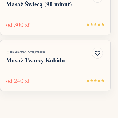
Masaż Świecą (90 minut)
od
300 zł
KRAKÓW
·
VOUCHER
Masaż Twarzy Kobido
od
240 zł