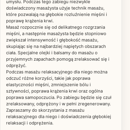
umysłu. Podczas tego zabiegu niezwykle
doświadczony masażysta użyje technik masażu,
które pozwalają na głębokie rozluźnienie mięśni i
poprawę krążenia krwi.
Masaż rozpocznie się od delikatnego rozgrzania
mięśni, a następnie masażysta będzie stopniowo
zwiększał intensywność i głębokość masażu,
skupiając się na najbardziej napiętych obszarach
ciała. Specjalne olejki i balsamy do masażu o
przyjemnych zapachach pomogą zrelaksować się i
odprężyć.
Podczas masażu relaksacyjnego dla niego można
odczuć różne korzyści, takie jak poprawa
elastyczności mięśni, zmniejszenie bólu i
sztywności, poprawa krążenia krwi oraz ogólna
poprawa samopoczucia. Po zabiegu będzie się czuł
zrelaksowany, odprężony i w pełni zregenerowany.
Zapraszamy do skorzystania z masażu
relaksacyjnego dla niego i doświadczenia głębokiej
relaksacji i odprężenia.