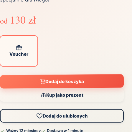
130 zł
od
Voucher
Dodaj do koszyka
Kup jako prezent
Dodaj do ulubionych
Ważny 12 miesięcy
Dostawa w 1 minutę