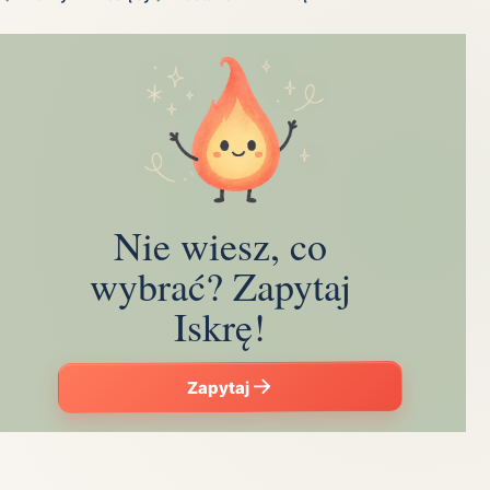
Nie wiesz, co
wybrać? Zapytaj
Iskrę!
Zapytaj