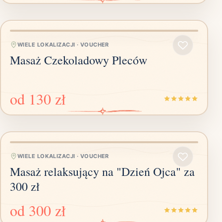
WIELE LOKALIZACJI
·
VOUCHER
Masaż Czekoladowy Pleców
od
130 zł
WIELE LOKALIZACJI
·
VOUCHER
Masaż relaksujący na "Dzień Ojca" za
300 zł
od
300 zł