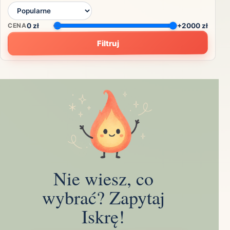
CENA
0
zł
+2000 zł
Filtruj
Nie wiesz, co
wybrać? Zapytaj
Iskrę!