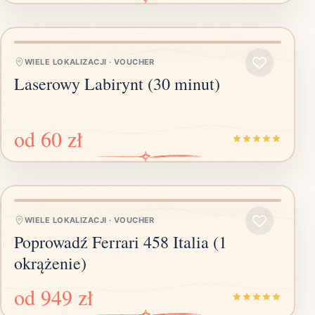
WIELE LOKALIZACJI
·
VOUCHER
Laserowy Labirynt (30 minut)
od
60 zł
WIELE LOKALIZACJI
·
VOUCHER
Poprowadź Ferrari 458 Italia (1
okrążenie)
od
949 zł