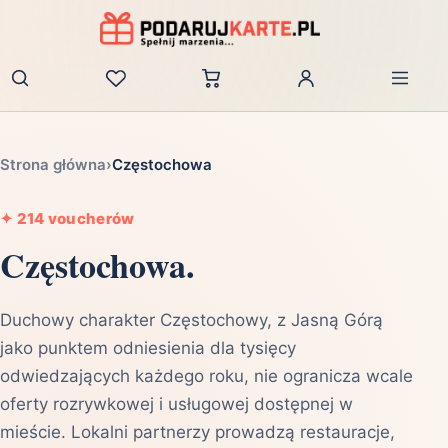
Zaloguj
Strona główna
›
Częstochowa
✦
214 voucherów
Częstochowa.
Duchowy charakter Częstochowy, z Jasną Górą
jako punktem odniesienia dla tysięcy
odwiedzających każdego roku, nie ogranicza wcale
oferty rozrywkowej i usługowej dostępnej w
mieście. Lokalni partnerzy prowadzą restauracje,