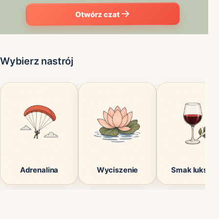
Otwórz czat
Wybierz nastrój
Adrenalina
Wyciszenie
Smak luksus