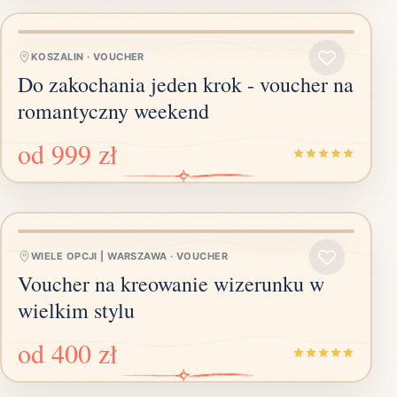
KOSZALIN
·
VOUCHER
Do zakochania jeden krok - voucher na
romantyczny weekend
od
999 zł
WIELE OPCJI | WARSZAWA
·
VOUCHER
Voucher na kreowanie wizerunku w
wielkim stylu
od
400 zł