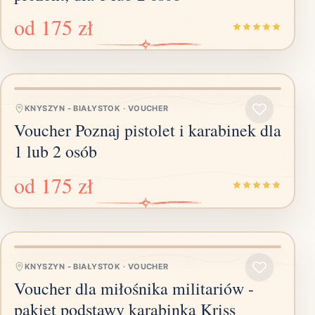
od
175 zł
KNYSZYN - BIAŁYSTOK
·
VOUCHER
Voucher Poznaj pistolet i karabinek dla
1 lub 2 osób
od
175 zł
KNYSZYN - BIAŁYSTOK
·
VOUCHER
Voucher dla miłośnika militariów -
pakiet podstawy karabinka Kriss