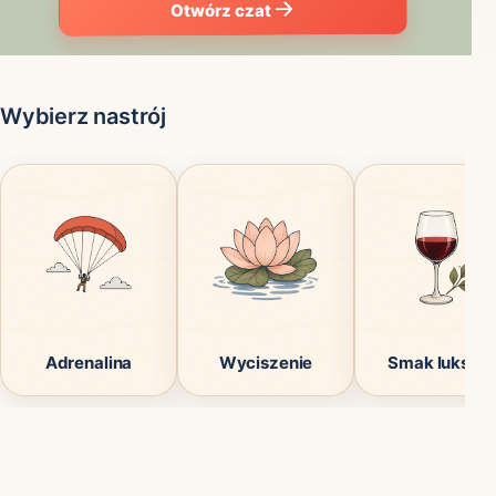
Otwórz czat
Wybierz nastrój
Adrenalina
Wyciszenie
Smak luksus