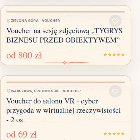
ZIELONA GÓRA
·
VOUCHER
Voucher na sesję zdjęciową „TYGRYS
BIZNESU PRZED OBIEKTYWEM”
od
800 zł
WARSZAWA, ŚRÓDMIEŚCIE
·
VOUCHER
Voucher do salonu VR - cyber
przygoda w wirtualnej rzeczywistości
- 2 os
od
69 zł