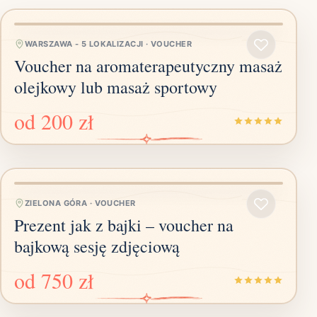
WARSZAWA - 5 LOKALIZACJI
·
VOUCHER
Voucher na aromaterapeutyczny masaż
olejkowy lub masaż sportowy
od
200 zł
ZIELONA GÓRA
·
VOUCHER
Prezent jak z bajki – voucher na
bajkową sesję zdjęciową
od
750 zł