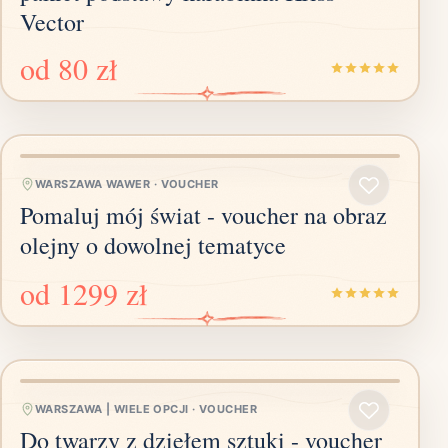
Vector
od
80 zł
WARSZAWA WAWER
·
VOUCHER
Pomaluj mój świat - voucher na obraz
olejny o dowolnej tematyce
od
1299 zł
WARSZAWA | WIELE OPCJI
·
VOUCHER
Do twarzy z dziełem sztuki - voucher