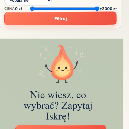
CENA
0
zł
+2000 zł
Filtruj
Nie wiesz, co
wybrać? Zapytaj
Iskrę!