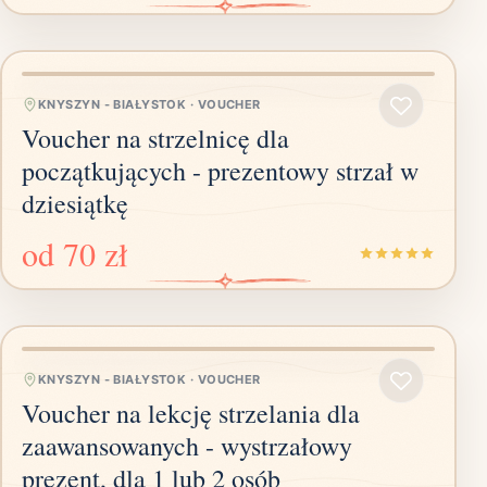
KNYSZYN - BIAŁYSTOK
·
VOUCHER
Voucher na strzelnicę dla
początkujących - prezentowy strzał w
dziesiątkę
od
70 zł
KNYSZYN - BIAŁYSTOK
·
VOUCHER
Voucher na lekcję strzelania dla
zaawansowanych - wystrzałowy
prezent, dla 1 lub 2 osób