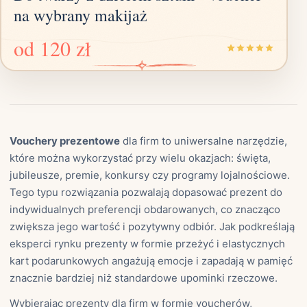
na wybrany makijaż
od
120 zł
Vouchery prezentowe
dla firm to uniwersalne narzędzie,
które można wykorzystać przy wielu okazjach: święta,
jubileusze, premie, konkursy czy programy lojalnościowe.
Tego typu rozwiązania pozwalają dopasować prezent do
indywidualnych preferencji obdarowanych, co znacząco
zwiększa jego wartość i pozytywny odbiór. Jak podkreślają
eksperci rynku prezenty w formie przeżyć i elastycznych
kart podarunkowych angażują emocje i zapadają w pamięć
znacznie bardziej niż standardowe upominki rzeczowe.
Wybierając prezenty dla firm w formie voucherów,