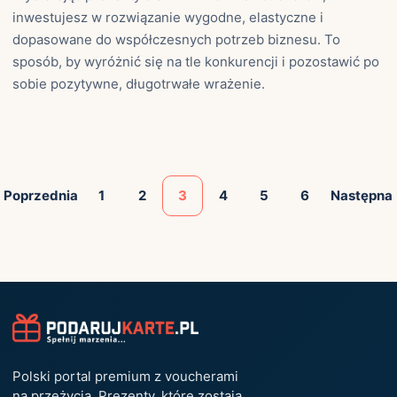
inwestujesz w rozwiązanie wygodne, elastyczne i
dopasowane do współczesnych potrzeb biznesu. To
sposób, by wyróżnić się na tle konkurencji i pozostawić po
sobie pozytywne, długotrwałe wrażenie.
Poprzednia
1
2
3
4
5
6
Następna
Polski portal premium z voucherami
na przeżycia. Prezenty, które zostają