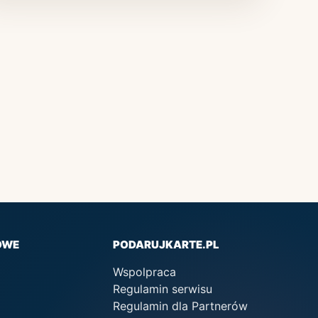
OWE
PODARUJKARTE.PL
Wspolpraca
Regulamin serwisu
Regulamin dla Partnerów