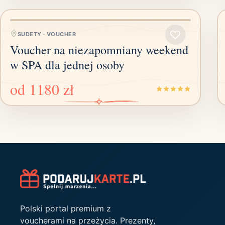
SUDETY
·
VOUCHER
Voucher na niezapomniany weekend
w SPA dla jednej osoby
od
1180 zł
Polski portal premium z
voucherami na przeżycia. Prezenty,