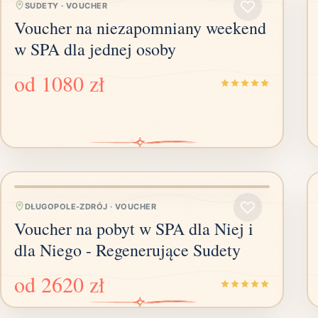
SUDETY
·
VOUCHER
Voucher na niezapomniany weekend
w SPA dla jednej osoby
od
1080 zł
DŁUGOPOLE-ZDRÓJ
·
VOUCHER
Voucher na pobyt w SPA dla Niej i
dla Niego - Regenerujące Sudety
od
2620 zł