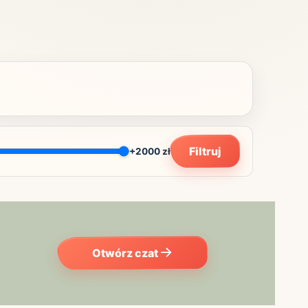
Filtruj
+2000 zł
Otwórz czat