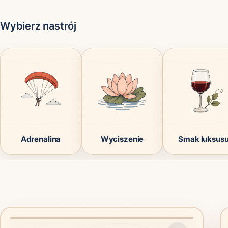
Wybierz nastrój
Adrenalina
Wyciszenie
Smak luksus