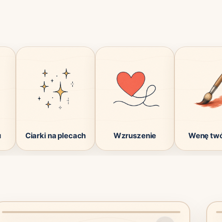
u
Ciarki na plecach
Wzruszenie
Wenę tw