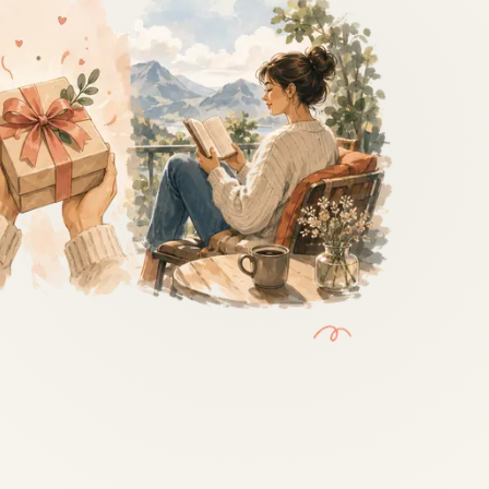
Zobacz wszystkie
(20)