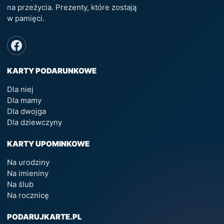
na przeżycia. Prezenty, które zostają
w pamięci.
KARTY PODARUNKOWE
Dla niej
Dla mamy
Dla dwojga
Dla dziewczyny
KARTY UPOMINKOWE
Na urodziny
Na imieniny
Na ślub
Na rocznicę
PODARUJKARTE.PL