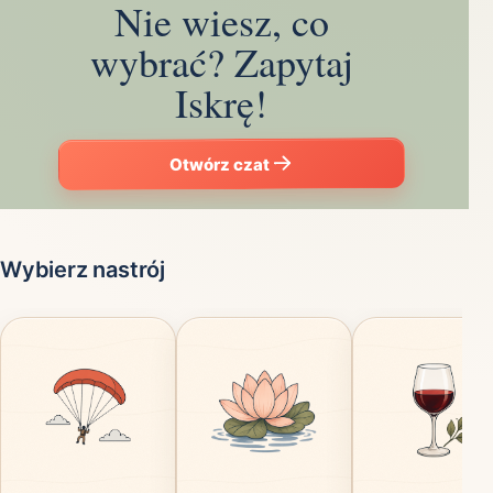
Nie wiesz, co
wybrać? Zapytaj
Iskrę!
Otwórz czat
Wybierz nastrój