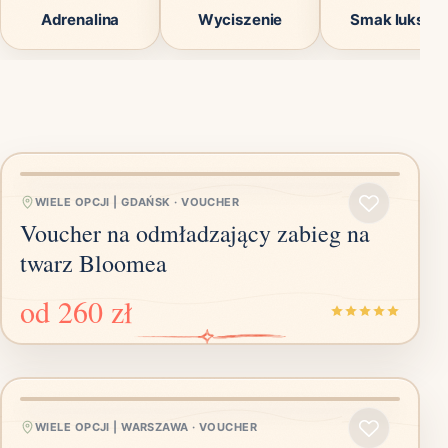
Adrenalina
Wyciszenie
Smak luksus
WIELE OPCJI | GDAŃSK
·
VOUCHER
Voucher na odmładzający zabieg na
twarz Bloomea
od
260 zł
WIELE OPCJI | WARSZAWA
·
VOUCHER