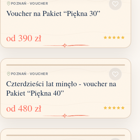
POZNAŃ
·
VOUCHER
Voucher na Pakiet “Piękna 30”
od
390 zł
POZNAŃ
·
VOUCHER
Czterdzieści lat minęło - voucher na
Pakiet “Piękna 40”
od
480 zł