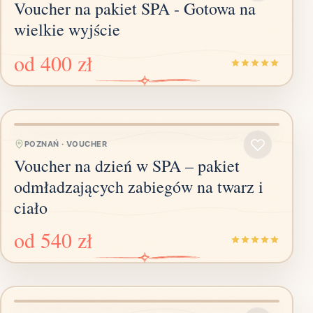
Voucher na pakiet SPA - Gotowa na
wielkie wyjście
od
400 zł
POZNAŃ
·
VOUCHER
Voucher na dzień w SPA – pakiet
odmładzających zabiegów na twarz i
ciało
od
540 zł