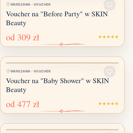
WARSZAWA
·
VOUCHER
Voucher na "Before Party" w SKIN
Beauty
od
309 zł
WARSZAWA
·
VOUCHER
Voucher na "Baby Shower" w SKIN
Beauty
od
477 zł