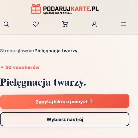
Zaloguj
Strona główna
›
Pielęgnacja twarzy
✦
30 voucherów
Pielęgnacja twarzy.
Zapytaj Iskrę o pomysł
Wybierz nastrój