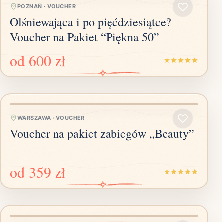
POZNAŃ
·
VOUCHER
Olśniewająca i po pięćdziesiątce?
Voucher na Pakiet “Piękna 50”
od
600 zł
WARSZAWA
·
VOUCHER
Voucher na pakiet zabiegów „Beauty”
od
359 zł