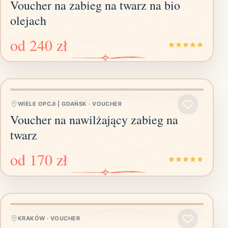
Voucher na zabieg na twarz na bio
olejach
od
240 zł
WIELE OPCJI | GDAŃSK
·
VOUCHER
Voucher na nawilżający zabieg na
twarz
od
170 zł
KRAKÓW
·
VOUCHER