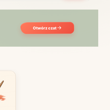
Otwórz czat