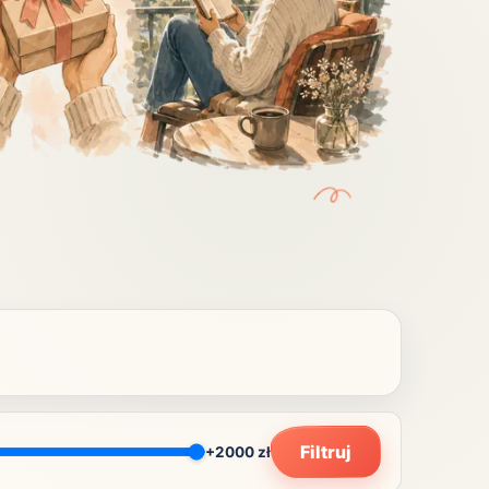
Zobacz wszystkie
(20)
Filtruj
+2000 zł