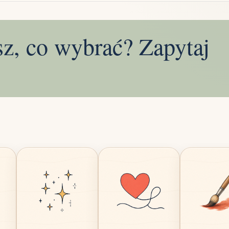
sz, co wybrać? Zapytaj