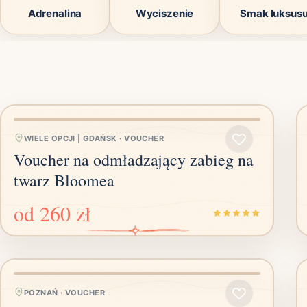
Adrenalina
Wyciszenie
Smak luksus
WIELE OPCJI | GDAŃSK
·
VOUCHER
Voucher na odmładzający zabieg na
twarz Bloomea
od
260 zł
POZNAŃ
·
VOUCHER