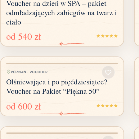
Voucher na dzień w SPA – pakiet
odmładzających zabiegów na twarz i
ciało
od
540 zł
POZNAŃ
·
VOUCHER
Olśniewająca i po pięćdziesiątce?
Voucher na Pakiet “Piękna 50”
od
600 zł