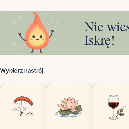
Nie wie
Iskrę!
Wybierz nastrój