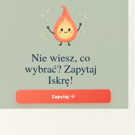
Nie wiesz, co
wybrać? Zapytaj
Iskrę!
Zapytaj