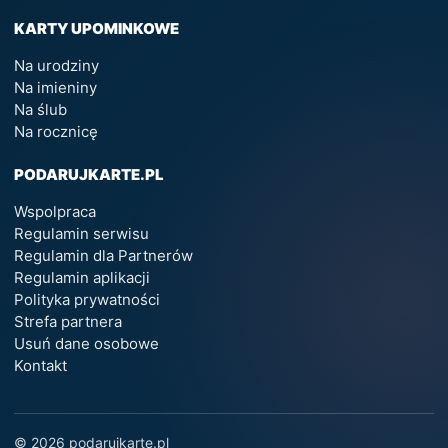
KARTY UPOMINKOWE
Na urodziny
Na imieniny
Na ślub
Na rocznicę
PODARUJKARTE.PL
Wspolpraca
Regulamin serwisu
Regulamin dla Partnerów
Regulamin aplikacji
Polityka prywatności
Strefa partnera
Usuń dane osobowe
Kontakt
© 2026 podarujkarte.pl