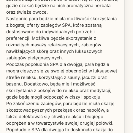
gdzie czekać będzie na nich aromatyczna herbata
oraz świeże owoce.
Następnie para będzie miała możliwość skorzystania
z bogatej oferty zabiegów SPA, które zostaną
dostosowane do indywidualnych potrzeb i
preferencji. Możliwe będzie skorzystanie z
rozmaitych masaży relaksacyjnych, zabiegów
nawilżających skórę oraz innych luksusowych
zabiegów pielęgnacyjnych.
Podczas popołudnia SPA dla dwojga, para będzie
mogła cieszyć się ze swojej obecności w luksusowej
strefie relaksu, korzystając z sauny, jacuzzi oraz
basenu. Dodatkowo, będą mieli możliwość
skorzystania z pokojów do relaksu oraz medytacji,
gdzie będą mogli odpocząć w ciszy i spokoju.
Po zakończeniu zabiegów, para będzie miała okazję
skosztować pysznych przekąsek oraz napojów, a
także delektować się chwilą relaksu i błogiego
odprężenia w towarzystwie swojej drugiej połówki.
Popołudnie SPA dla dwojga to doskonała okazja do