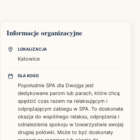
Informacje organizacyjne
LOKALIZACJA
Katowice
DLA KOGO
Popołudnie SPA dla Dwojga jest
dedykowane parom lub parach, które chcą
spędzić czas razem na relaksującym i
odprężającym zabiegu w SPA. To doskonała
okazja do wspólnego relaksu, odprężenia i
odnalezienia spokoju w towarzystwie swojej
drugiej połówki. Może to być doskonały
prezent na rocznicę lub okazję do