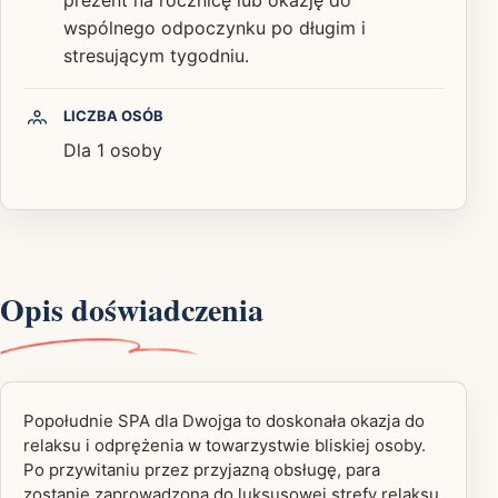
wspólnego odpoczynku po długim i
stresującym tygodniu.
LICZBA OSÓB
Dla 1 osoby
Opis doświadczenia
Popołudnie SPA dla Dwojga to doskonała okazja do
relaksu i odprężenia w towarzystwie bliskiej osoby.
Po przywitaniu przez przyjazną obsługę, para
zostanie zaprowadzona do luksusowej strefy relaksu,