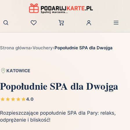
Zaloguj
Strona główna
›
Vouchery
›
Popołudnie SPA dla Dwojga
KATOWICE
Popołudnie SPA dla Dwojga
4.0
Rozpieszczające popołudnie SPA dla Pary: relaks,
odprężenie i bliskość!