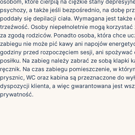
osobom, które cierpią na ciężkie stany depresyjn
psychozy, a także jeśli bezpośrednio, na dobę pr
poddały się depilacji ciała. Wymagana jest także 
trzeźwość. Osoby niepełnoletnie mogą korzystać 
za zgodą rodziców. Ponadto osoba, która chce uc
zabiegu nie może pić kawy ani napojów energetyc
godziny przed rozpoczęciem sesji, ani spożywać 
posiłku. Na zabieg należy zabrać ze sobą klapki 
ręcznik. Na czas zabiegu pomieszczenie, w którym
prysznic, WC oraz kabina są przeznaczone do wy
dyspozycji klienta, a więc gwarantowana jest wsz
prywatność.