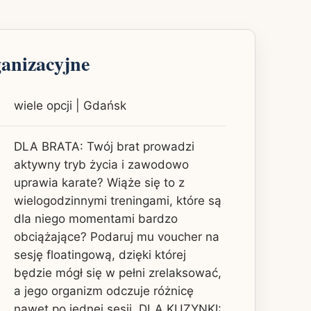
ganizacyjne
wiele opcji | Gdańsk
DLA BRATA: Twój brat prowadzi
aktywny tryb życia i zawodowo
uprawia karate? Wiąże się to z
wielogodzinnymi treningami, które są
dla niego momentami bardzo
obciążające? Podaruj mu voucher na
sesję floatingową, dzięki której
będzie mógł się w pełni zrelaksować,
a jego organizm odczuje różnicę
nawet po jednej sesji. DLA KUZYNKI: