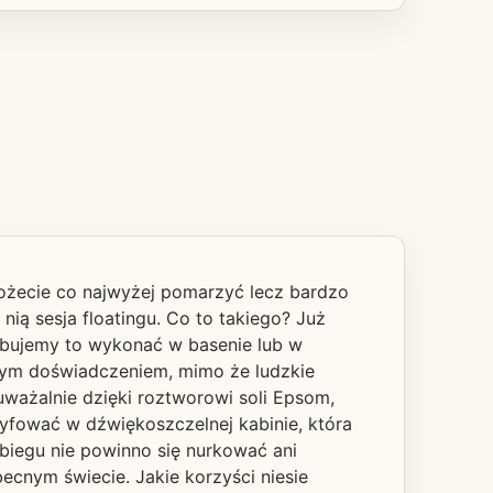
możecie co najwyżej pomarzyć lecz bardzo
nią sesja floatingu. Co to takiego? Już
róbujemy to wykonać w basenie lub w
ę tym doświadczeniem, mimo że ludzkie
auważalnie dzięki roztworowi soli Epsom,
yfować w dźwiękoszczelnej kabinie, która
biegu nie powinno się nurkować ani
ecnym świecie. Jakie korzyści niesie