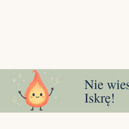
Nie wie
Iskrę!