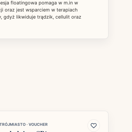
sesja floatingowa pomaga w m.in w
cji oraz jest wsparciem w terapiach
gdyż likwiduje trądzik, cellulit oraz
TRÓJMIASTO
·
VOUCHER