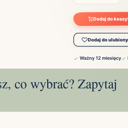
Dodaj do kosz
Dodaj do ulubion
Ważny 12 miesięcy
sz, co wybrać? Zapytaj