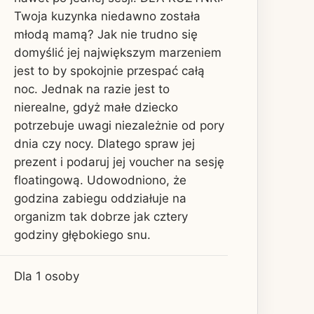
Twoja kuzynka niedawno została
młodą mamą? Jak nie trudno się
domyślić jej największym marzeniem
jest to by spokojnie przespać całą
noc. Jednak na razie jest to
nierealne, gdyż małe dziecko
potrzebuje uwagi niezależnie od pory
dnia czy nocy. Dlatego spraw jej
prezent i podaruj jej voucher na sesję
floatingową. Udowodniono, że
godzina zabiegu oddziałuje na
organizm tak dobrze jak cztery
godziny głębokiego snu.
Dla 1 osoby