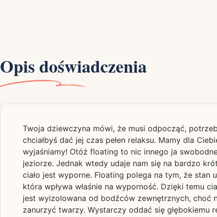
Opis doświadczenia
Twoja dziewczyna mówi, że musi odpocząć, potrzebn
chciałbyś dać jej czas pełen relaksu. Mamy dla Ciebi
wyjaśniamy! Otóż floating to nic innego ja swobodn
jeziorze. Jednak wtedy udaje nam się na bardzo kró
ciało jest wyporne. Floating polega na tym, że stan 
która wpływa właśnie na wyporność. Dzięki temu ci
jest wyizolowana od bodźców zewnętrznych, choć na
zanurzyć twarzy. Wystarczy oddać się głębokiemu rel