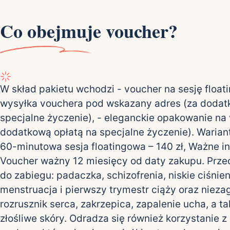
Co obejmuje voucher?
W skład pakietu wchodzi - voucher na sesję float
wysyłka vouchera pod wskazany adres (za dodat
specjalne życzenie), - eleganckie opakowanie na
dodatkową opłatą na specjalne życzenie). Warian
60-minutowa sesja floatingowa – 140 zł, Ważne i
Voucher ważny 12 miesięcy od daty zakupu. Prz
do zabiegu: padaczka, schizofrenia, niskie ciśnien
menstruacja i pierwszy trymestr ciąży oraz nieza
rozrusznik serca, zakrzepica, zapalenie ucha, a 
złośliwe skóry. Odradza się również korzystanie z