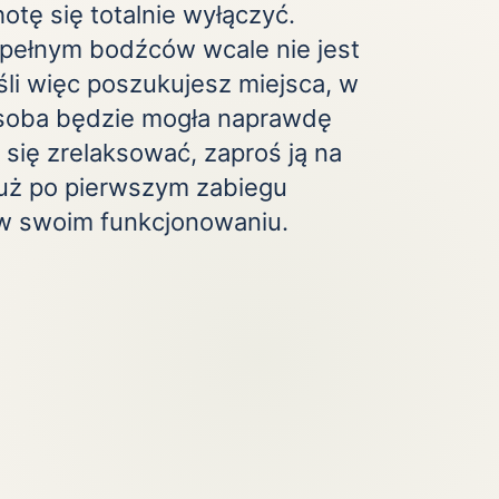
tę się totalnie wyłączyć.
pełnym bodźców wcale nie jest
eśli więc poszukujesz miejsca, w
osoba będzie mogła naprawdę
 się zrelaksować, zaproś ją na
 już po pierwszym zabiegu
w swoim funkcjonowaniu.