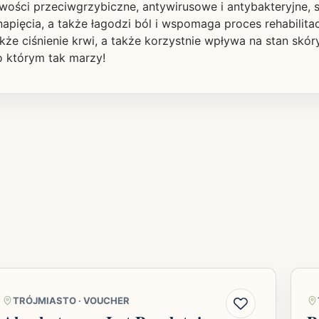
wości przeciwgrzybiczne, antywirusowe i antybakteryjne, 
napięcia, a także łagodzi ból i wspomaga proces rehabilita
e ciśnienie krwi, a także korzystnie wpływa na stan skóry, 
 o którym tak marzy!
TRÓJMIASTO
·
VOUCHER