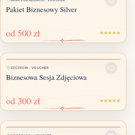
BRAK LOKALIZACJI
·
VOUCHER
Pakiet Biznesowy Silver
od
500 zł
SZCZECIN
·
VOUCHER
Biznesowa Sesja Zdjęciowa
od
300 zł