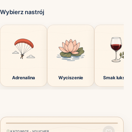
Wybierz nastrój
Adrenalina
Wyciszenie
Smak luksus
KATOWICE
·
VOUCHER