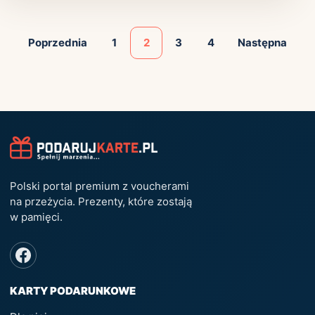
Poprzednia
1
2
3
4
Następna
Polski portal premium z voucherami
na przeżycia. Prezenty, które zostają
w pamięci.
KARTY PODARUNKOWE