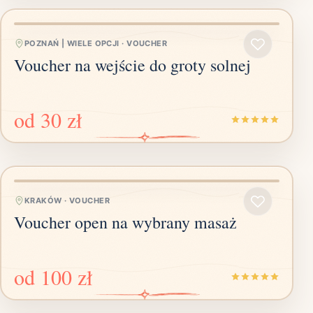
POZNAŃ | WIELE OPCJI
·
VOUCHER
Voucher na wejście do groty solnej
od
30 zł
KRAKÓW
·
VOUCHER
Voucher open na wybrany masaż
od
100 zł