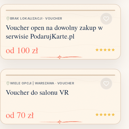
BRAK LOKALIZACJI
·
VOUCHER
Voucher open na dowolny zakup w
serwisie PodarujKarte.pl
od
100 zł
WIELE OPCJI | WARSZAWA
·
VOUCHER
Voucher do salonu VR
od
70 zł