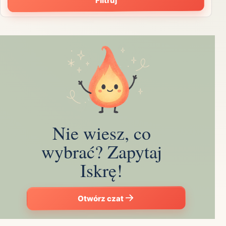
Filtruj
Nie wiesz, co
wybrać? Zapytaj
Iskrę!
Otwórz czat