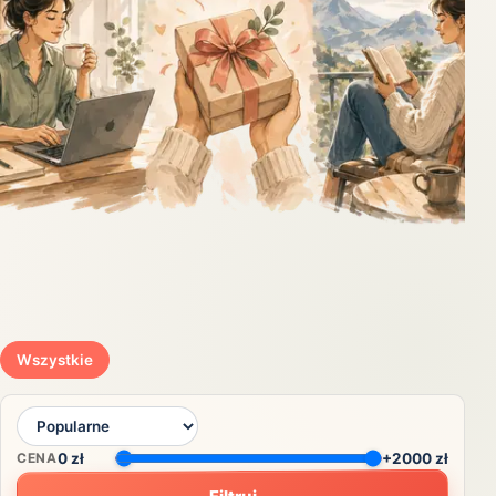
Wszystkie
CENA
0
zł
+2000 zł