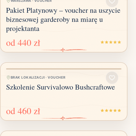
WARSZAWA
·
VOUCHER
Pakiet Platynowy – voucher na uszycie
biznesowej garderoby na miarę u
projektanta
od
440 zł
BRAK LOKALIZACJI
·
VOUCHER
Szkolenie Survivalowo Bushcraftowe
od
460 zł