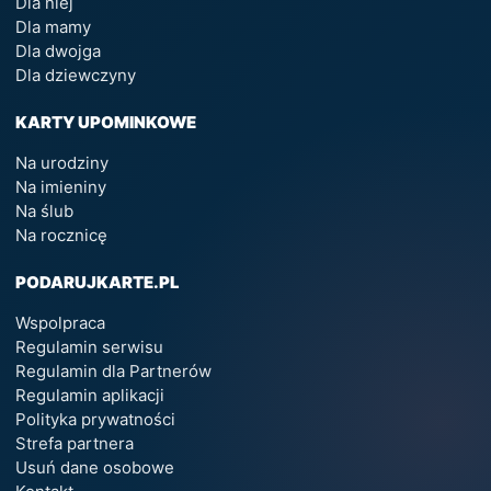
Dla niej
Dla mamy
Dla dwojga
Dla dziewczyny
KARTY UPOMINKOWE
Na urodziny
Na imieniny
Na ślub
Na rocznicę
PODARUJKARTE.PL
Wspolpraca
Regulamin serwisu
Regulamin dla Partnerów
Regulamin aplikacji
Polityka prywatności
Strefa partnera
Usuń dane osobowe